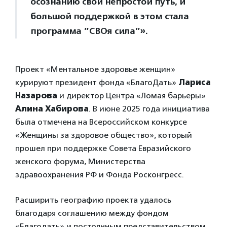
осознанию свой непростой путь, и
большой поддержкой в этом стала
программа ”СВОя сила”».
Проект «Ментальное здоровье женщин»
курируют президент фонда «БлагоДать»
Лариса
Назарова
и директор Центра «Ломая барьеры»
Алина Хабирова
. В июне 2025 года инициатива
была отмечена на Всероссийском конкурсе
«Женщины за здоровое общество», который
прошел при поддержке Совета Евразийского
женского форума, Министерства
здравоохранения РФ и Фонда Росконгресс.
Расширить географию проекта удалось
благодаря соглашению между фондом
«Благодать» и постоянным представительством