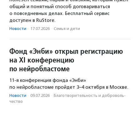
общий и понятный способ договариваться
о повседневных делах. Бесплатный сервис
доступен в RuStore.
Новости
·
17.07.2026
·
Семья и дети
Фонд «Энби» открыл регистрацию
на XI конференцию
по нейробластоме
11-я конференция фонда «Энби»
по нейробластоме пройдет 3–4 октября в Москве.
Новости
·
09.07.2026
·
Благотвори­тель­ность и доброволь­
чест­во