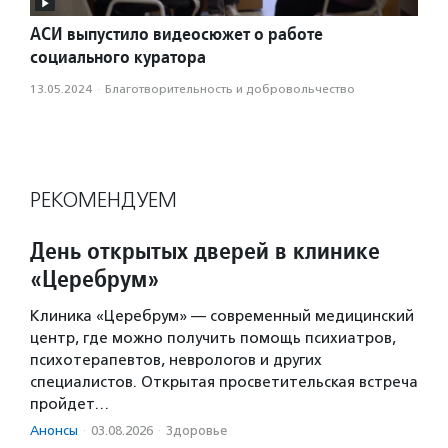
АСИ выпустило видеосюжет о работе
социального куратора
13.05.2024
·
Благотвори­тель­ность и доброволь­чест­во
РЕКОМЕНДУЕМ
День открытых дверей в клинике
«Церебрум»
Клиника «Церебрум» — современный медицинский
центр, где можно получить помощь психиатров,
психотерапевтов, неврологов и других
специалистов. Открытая просветительская встреча
пройдет…
Анонсы
·
03.08.2026
·
Здоровье