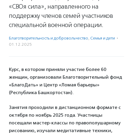
«СВОя сила», направленного на
поддержку членов семей участников
специальной военной операции.
Благотвори­тель­ность и доброволь­чест­во
,
Семья и дети
·
01.12.2025
Курс, в котором приняли участие более 60
женщин, организовали Благотворительный фонд
«БлагоДать» и Центр «Ломая барьеры»
(Республика Башкортостан).
Занятия проходили в дистанционном формате с
октября по ноябрь 2025 года. Участницы
посещали мастер-классы по правополушарному
рисованию, изучали медитативные техники,