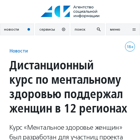
Перейти
к
содержанию
новости
сервисы
поиск
меню
18+
Новости
Дистанционный
курс по ментальному
здоровью поддержал
женщин в 12 регионах
Курс «Ментальное здоровье женщин»
был разработан для участниц проекта