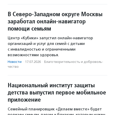
В Северо-Западном округе Москвы
заработал онлайн-навигатор
помощи семьям
Центр «Кубики» запустил онлайн-навигатор
организаций и услуг для семей с детьми
с инвалидностью и ограниченными
возможностями здоровья.
Новости
·
17.07.2026
·
Благотвори­тель­ность и доброволь­
чест­во
Национальный институт защиты
детства выпустил первое мобильное
приложение
Семейный планировщик «Делаем вместе» будет
полезен семьям, парам и близким, которым нужен