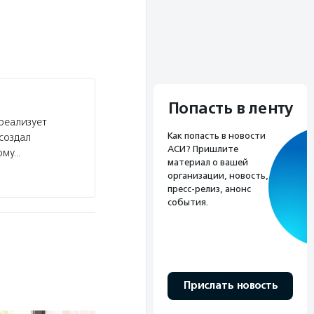
Попасть в ленту
реализует
Как попасть в новости
создал
АСИ? Пришлите
ому…
материал о вашей
организации, новость,
пресс-релиз, анонс
события.
Прислать новость