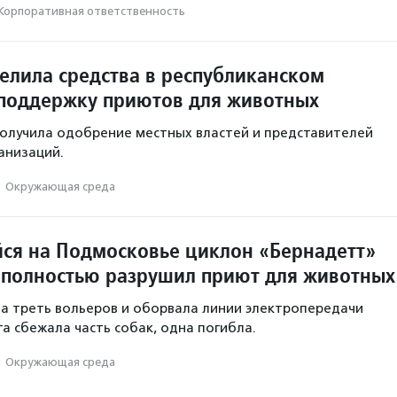
Корпоративная ответственность
елила средства в республиканском
поддержку приютов для животных
олучила одобрение местных властей и представителей
анизаций.
·
Окружающая среда
я на Подмосковье циклон «Бернадетт»
 полностью разрушил приют для животных
а треть вольеров и оборвала линии электропередачи
та сбежала часть собак, одна погибла.
·
Окружающая среда