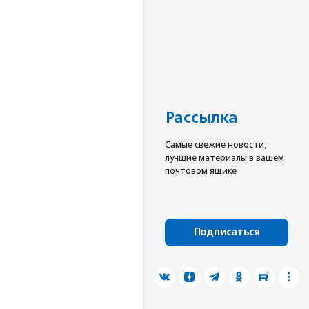
Рассылка
Cамые свежие новости,
лучшие материалы в вашем
почтовом ящике
Подписаться