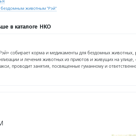
ных
бездомным животным "Рэй"
ше в каталоге НКО
эй» собирает корма и медикаменты для бездомных животных, 
лизации и лечения животных из приютов и живущих на улице, 
акси, проводит занятия, посвященные гуманному и ответственн
М