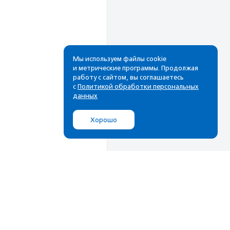
Мы используем файлы cookie
и метрические программы. Продолжая
работу с сайтом, вы соглашаетесь
с
Политикой обработки персональных
данных
Хорошо