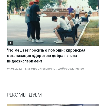
Что мешает просить о помощи: кировская
организация «Дорогою добра» сняла
видеоэксперимент
04.08.2022
·
Благотвори­тель­ность и доброволь­чест­во
РЕКОМЕНДУЕМ