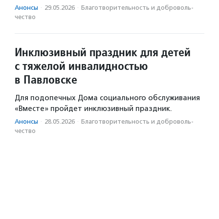
Анонсы
·
29.05.2026
·
Благотвори­тель­ность и доброволь­
чест­во
Инклюзивный праздник для детей
с тяжелой инвалидностью
в Павловске
Для подопечных Дома социального обслуживания
«Вместе» пройдет инклюзивный праздник.
Анонсы
·
28.05.2026
·
Благотвори­тель­ность и доброволь­
чест­во