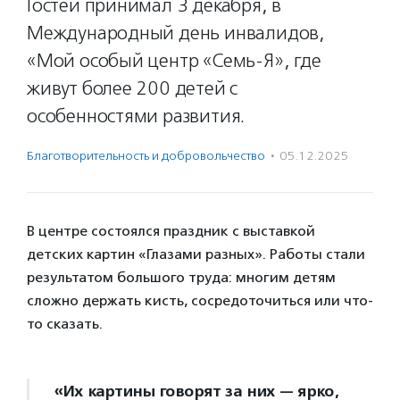
Гостей принимал 3 декабря, в
Международный день инвалидов,
«Мой особый центр «Семь-Я», где
живут более 200 детей с
особенностями развития.
Благотвори­тель­ность и доброволь­чест­во
·
05.12.2025
В центре состоялся праздник с выставкой
детских картин «Глазами разных». Работы стали
результатом большого труда: многим детям
сложно держать кисть, сосредоточиться или что-
то сказать.
«Их картины говорят за них — ярко,