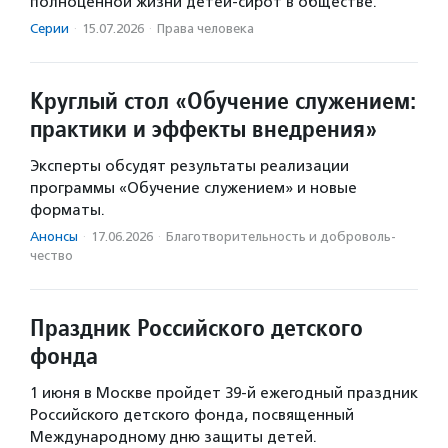
полноценной жизни детей-сирот в обществе.
Серии
·
15.07.2026
·
Права человека
Круглый стол «Обучение служением:
практики и эффекты внедрения»
Эксперты обсудят результаты реализации
программы «Обучение служением» и новые
форматы.
Анонсы
·
17.06.2026
·
Благотвори­тель­ность и доброволь­
чест­во
Праздник Российского детского
фонда
1 июня в Москве пройдет 39-й ежегодный праздник
Российского детского фонда, посвященный
Международному дню защиты детей.