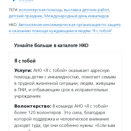
ТЕГИ:
волонтерская помощь
,
выставка детских работ
,
детский праздник
,
Международный день инвалидов
НКО:
Автономная некоммерческая организация по защите
и оказанию помощи нуждающимся людям "Я с тобой"
Узнайте больше в каталоге НКО
Я с тобой
Услуги:
АНО «Я с тобой» оказывает адресную
помощь детям с инвалидностью, помогает семьям
в трудной жизненной ситуации, людям, живущим
в ПНИ, и отбывающим срок в исправительных
учреждениях.
Волонтерство:
В команде АНО «Я с тобой»
более 120 волонтеров. Это сила, благодаря
которой поддержка и человеческое внимание
доходят туда, где они особенно нужны. «Если вам