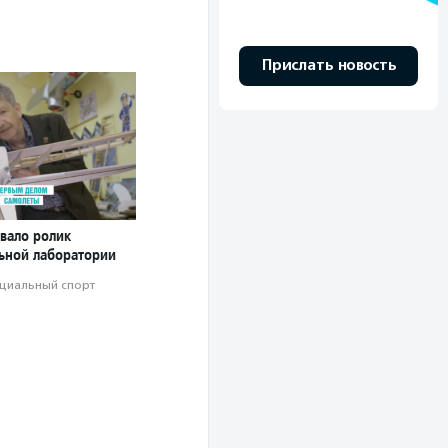
Прислать новость
вало ролик
ьной лаборатории
циальный спорт