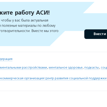
ите работу АСИ!
чтобы у вас была актуальная
 полезные материалы по любому
готворительности. Вместе мы этого
Внести
дерация
 ментальными расстройствами
,
ментальное здоровье
,
подкасты
,
соц
екоммерческая организация Центр развития социальной поддержки