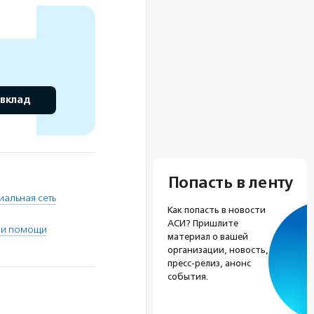
 вклад
Попасть в ленту
иальная сеть
Как попасть в новости
АСИ? Пришлите
 и помощи
материал о вашей
организации, новость,
пресс-релиз, анонс
события.