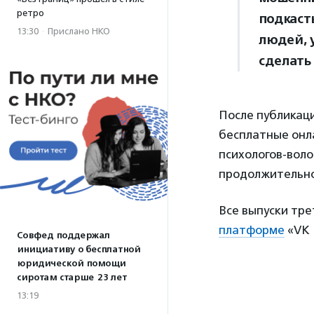
ретро
подкаст
13:30
·
Прислано НКО
людей, у
сделать 
После публикаци
бесплатные онл
психологов-воло
продолжительно
Все выпуски тре
платформе
«VK 
Совфед поддержал
инициативу о бесплатной
юридической помощи
сиротам старше 23 лет
13:19