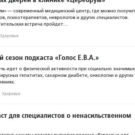
м» — современный медицинский центр, где можно получи
в, психотерапевтов, неврологов и других специалистов.
тительская встреча пройдет…
Здоровье
 сезон подкаста «Голос Е.В.А.»
ечь идет о физической активности при социально значимых
ирусных гепатитах, сахарном диабете, онкологии и других
ояниях.
·
Здоровье
ст для специалистов о ненасильственном