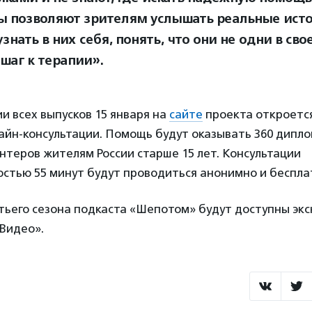
ы позволяют зрителям услышать реальные ист
знать в них себя, понять, что они не одни в сво
шаг к терапии».
и всех выпусков 15 января на
сайте
проекта откроется
айн-консультации. Помощь будут оказывать 360 дипл
нтеров жителям России старше 15 лет. Консультации
стью 55 минут будут проводиться анонимно и беспла
тьего сезона подкаста «Шепотом» будут доступны эк
Видео».