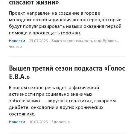
спасают жизни»
Проект направлен на создание в городе
молодежного объединения волонтеров, которые
будут популяризировать навыки оказания первой
помощи и просвещать горожан.
Новости
·
23.07.2026
·
Благотвори­тель­ность и доброволь­
чест­во
Вышел третий сезон подкаста «Голос
Е.В.А.»
В новом сезоне речь идет о физической
активности при социально значимых
заболеваниях — вирусных гепатитах, сахарном
диабете, онкологии и других хронических
состояниях.
Новости
·
10.07.2026
·
Здоровье