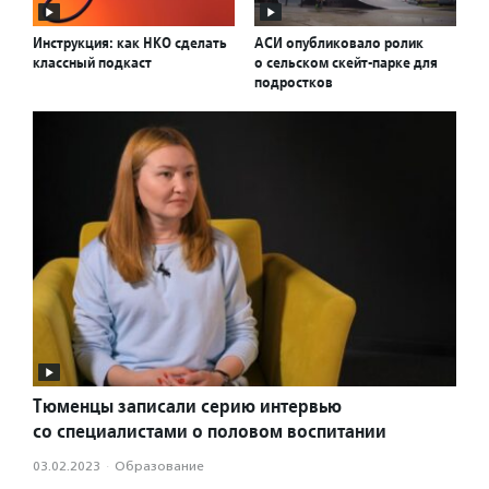
Инструкция: как НКО сделать
АСИ опубликовало ролик
классный подкаст
о сельском скейт-парке для
подростков
Тюменцы записали серию интервью
со специалистами о половом воспитании
03.02.2023
·
Образование