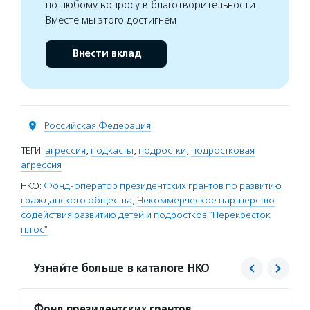
по любому вопросу в благотворительности.
Вместе мы этого достигнем
Внести вклад
Российская Федерация
ТЕГИ:
агрессия
,
подкасты
,
подростки
,
подростковая
агрессия
НКО:
Фонд-оператор президентских грантов по развитию
гражданского общества
,
Некоммерческое партнерство
содействия развитию детей и подростков "Перекресток
плюс"
Узнайте больше в каталоге НКО
Фонд президентских грантов
Перек