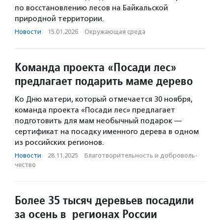
по восстановлению лесов на Байкальской
природной территории.
Новости
·
15.01.2026
·
Окружающая среда
Команда проекта «Посади лес»
предлагает подарить маме дерево
Ко Дню матери, который отмечается 30 ноября,
команда проекта «Посади лес» предлагает
подготовить для мам необычный подарок —
сертификат на посадку именного дерева в одном
из российских регионов.
Новости
·
28.11.2025
·
Благотвори­тель­ность и доброволь­
чест­во
Более 35 тысяч деревьев посадили
за осень в регионах России