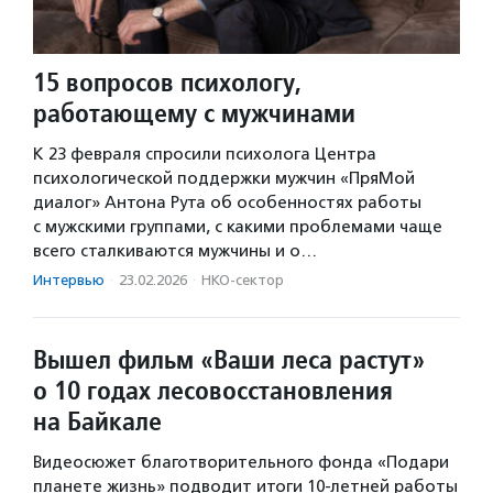
15 вопросов психологу,
работающему с мужчинами
К 23 февраля спросили психолога Центра
психологической поддержки мужчин «ПряМой
диалог» Антона Рута об особенностях работы
с мужскими группами, с какими проблемами чаще
всего сталкиваются мужчины и о…
Интервью
·
23.02.2026
·
НКО-сектор
Вышел фильм «Ваши леса растут»
о 10 годах лесовосстановления
на Байкале
Видеосюжет благотворительного фонда «Подари
планете жизнь» подводит итоги 10-летней работы