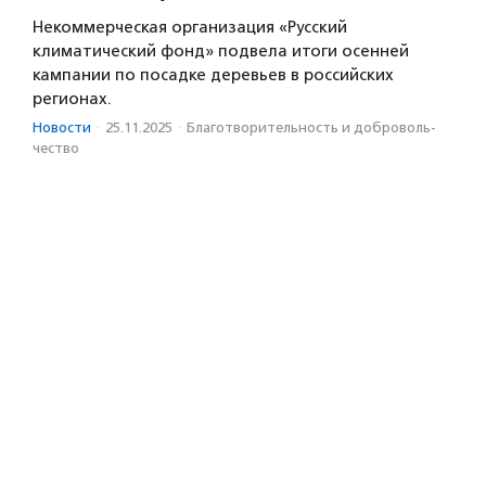
Некоммерческая организация «Русский
климатический фонд» подвела итоги осенней
кампании по посадке деревьев в российских
регионах.
Новости
·
25.11.2025
·
Благотвори­тель­ность и доброволь­
чест­во