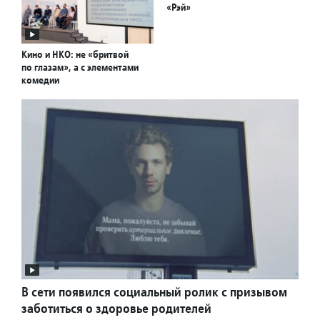
«Рэй»
Кино и НКО: не «бритвой
по глазам», а с элементами
комедии
В сети появился социальный ролик с призывом
заботиться о здоровье родителей