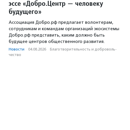
эссе «Добро.Центр — человеку
будущего»
Ассоциация Добро.рф предлагает волонтерам,
сотрудникам и командам организаций экосистемы
Добро.рф представить, каким должно быть
будущее центров общественного развития.
Новости
·
04.08.2026
·
Благотвори­тель­ность и доброволь­
чест­во