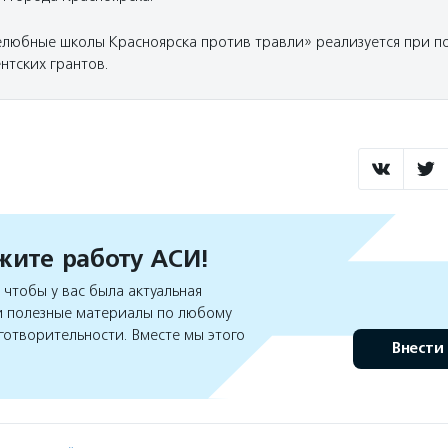
любные школы Красноярска против травли» реализуется при п
нтских грантов.
ите работу АСИ!
чтобы у вас была актуальная
 полезные материалы по любому
готворительности. Вместе мы этого
Внести