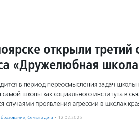
ноярске открыли третий 
са «Дружелюбная школа
одится в период переосмысления задач школьн
 самой школы как социального института в свя
 случаями проявления агрессии в школах кра
бразование
,
Семья и дети
·
12.02.2026