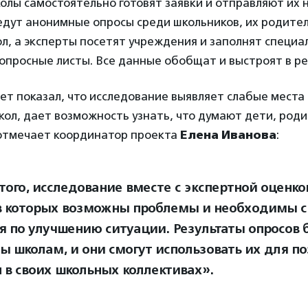
олы самостоятельно готовят заявки и отправляют их н
едут анонимные опросы среди школьников, их родител
л, а эксперты посетят учреждения и заполнят специа
опросные листы. Все данные обобщат и выстроят в ре
т показал, что исследование выявляет слабые места 
кол, дает возможность узнать, что думают дети, роди
 отмечает координатор проекта
Елена Иванова
:
того, исследование вместе с экспертной оценко
в которых возможны проблемы и необходимы 
я по улучшению ситуации. Результаты опросов 
ы школам, и они смогут использовать их для п
 в своих школьных коллективах».