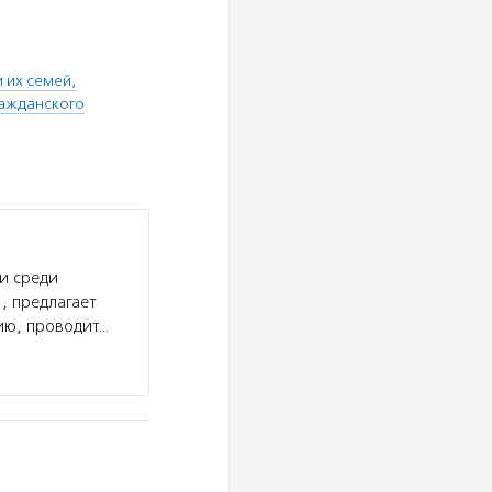
 их семей,
ражданского
и среди
, предлагает
ию, проводит…