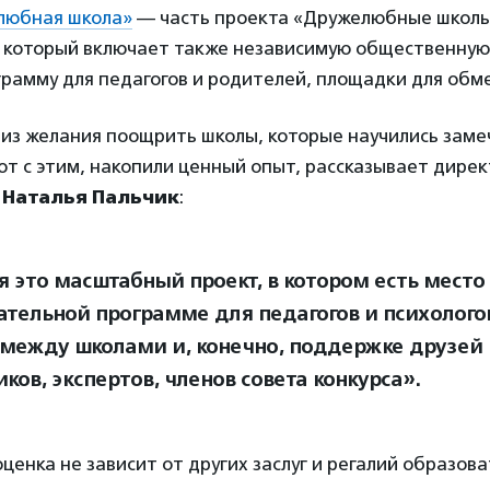
любная школа»
— часть проекта «Дружелюбные школы
, который включает также независимую общественную
рамму для педагогов и родителей, площадки для обм
 из желания поощрить школы, которые научились зам
т с этим, накопили ценный опыт, рассказывает дирек
»
Наталья Пальчик
:
я это масштабный проект, в котором есть место
ательной программе для педагогов и психолого
между школами и, конечно, поддержке друзей 
ков, экспертов, членов совета конкурса».
енка не зависит от других заслуг и регалий образов