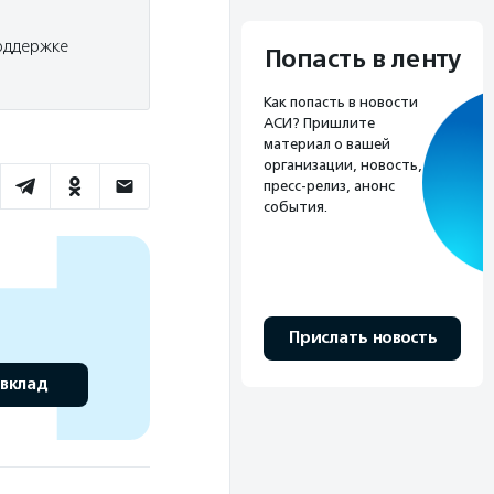
оддержке
Попасть в ленту
Как попасть в новости
АСИ? Пришлите
материал о вашей
организации, новость,
пресс-релиз, анонс
события.
Прислать новость
 вклад