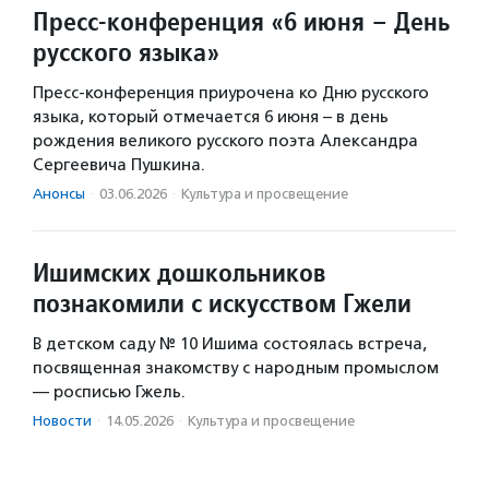
Пресс-конференция «6 июня – День
русского языка»
Пресс-конференция приурочена ко Дню русского
языка, который отмечается 6 июня – в день
рождения великого русского поэта Александра
Сергеевича Пушкина.
Анонсы
·
03.06.2026
·
Культура и просвещение
Ишимских дошкольников
познакомили с искусством Гжели
В детском саду № 10 Ишима состоялась встреча,
посвященная знакомству с народным промыслом
— росписью Гжель.
Новости
·
14.05.2026
·
Культура и просвещение