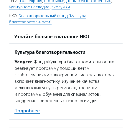
ТЕГИ:
14 февраля
,
вторсырье
,
День всех влюбленных
,
Культурное наследие
,
экосумки
НКО:
Благотворительный фонд "Культура
благотворительности"
Узнайте больше в каталоге НКО
Культура благотворительности
Услуги:
Фонд «Культура благотворительности»
реализует программу помощи детям
с заболеваниями эндокринной системы, которая
включает диагностику, изучение качества
медицинских услуг в регионах, тренинги
и программы обучения для специалистов,
внедрение современных технологий для…
Подробнее