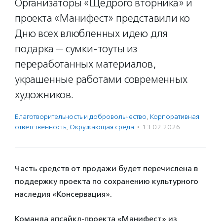
Организаторы «Щедрого вторника» и
проекта «Манифест» представили ко
Дню всех влюбленных идею для
подарка — сумки-тоуты из
переработанных материалов,
украшенные работами современных
художников.
Благотвори­тель­ность и доброволь­чест­во
,
Корпоративная
ответственность
,
Окружающая среда
·
13.02.2026
Часть средств от продажи будет перечислена в
поддержку проекта по сохранению культурного
наследия «Консервация».
Команда апсайкл-проекта «Манифест» из