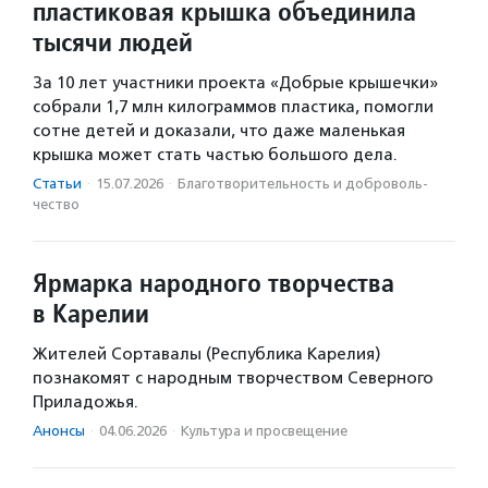
пластиковая крышка объединила
тысячи людей
За 10 лет участники проекта «Добрые крышечки»
собрали 1,7 млн килограммов пластика, помогли
сотне детей и доказали, что даже маленькая
крышка может стать частью большого дела.
Статьи
·
15.07.2026
·
Благотвори­тель­ность и доброволь­
чест­во
Ярмарка народного творчества
в Карелии
Жителей Сортавалы (Республика Карелия)
познакомят с народным творчеством Северного
Приладожья.
Анонсы
·
04.06.2026
·
Культура и просвещение