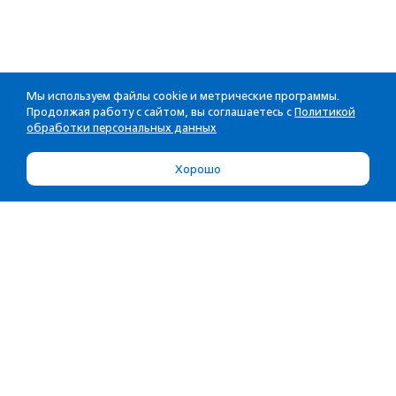
Мы используем файлы cookie и метрические программы.
Продолжая работу с сайтом, вы соглашаетесь с
Политикой
обработки персональных данных
Хорошо