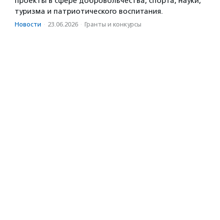
проекты в сфере добровольчества, спорта, науки,
туризма и патриотического воспитания.
Новости
·
23.06.2026
·
Гранты и конкурсы