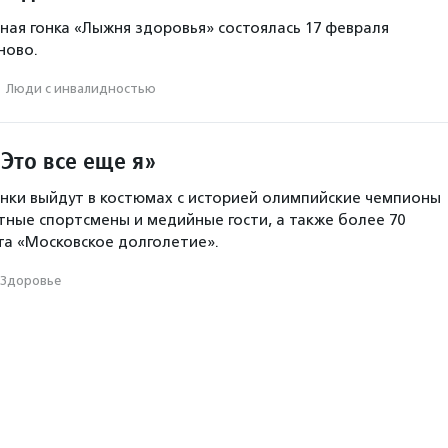
ная гонка «Лыжня здоровья» состоялась 17 февраля
ново.
·
Люди с инвалидностью
Это все еще я»
онки выйдут в костюмах с историей олимпийские чемпионы
стные спортсмены и медийные гости, а также более 70
та «Московское долголетие».
Здоровье