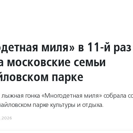
детная миля» в 11-й раз
а московские семьи
йловском парке
 лыжная гонка «Многодетная миля» собрала с
айловском парке культуры и отдыха.
2.2026