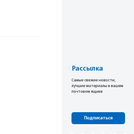
Рассылка
Cамые свежие новости,
лучшие материалы в вашем
почтовом ящике
Подписаться