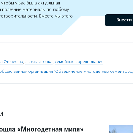
чтобы у вас была актуальная
 полезные материалы по любому
готворительности. Вместе мы этого
Внести
а Отечества
,
лыжная гонка
,
семейные соревнования
общественная организация "Объединение многодетных семей горо
М
ошла «Многодетная миля»