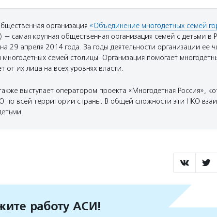
общественная организация
«Объединение многодетных семей г
— самая крупная общественная организация семей с детьми в Р
а 29 апреля 2014 года. За годы деятельности организации ее 
ч многодетных семей столицы. Организация помогает многодетн
т от их лица на всех уровнях власти.
кже выступает оператором проекта «Многодетная Россия», к
О по всей территории страны. В общей сложности эти НКО вза
детьми.
ите работу АСИ!