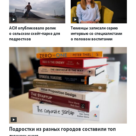
АСИ опубликовало ролик
Тюменцы записали серию
о сельском скейт-парке для
интервью со специалистами
подростков
о половом воспитании
Подростки из разных городов составили топ
лучших книг