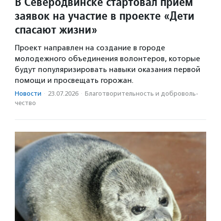
В Северодвинске стартовал прием
заявок на участие в проекте «Дети
спасают жизни»
Проект направлен на создание в городе
молодежного объединения волонтеров, которые
будут популяризировать навыки оказания первой
помощи и просвещать горожан.
Новости
·
23.07.2026
·
Благотвори­тель­ность и доброволь­
чест­во