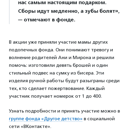
нас самым настоящим подарком.
Сборы идут медленно, а зубы болят»,
— отмечают в фонде.
В акции уже приняли участие мамы других
подопечных фонда. Они понимают тревогу и
волнение родителей Ани и Мирона и решили
помочь: изготовили девять брошей и один
стильный подвес на сумку из бисера. Эти
изделия ручной работы будут разыграны среди
тех, кто сделает пожертвование. Каждый
участник получает номерок от 1 до 400.
Узнать подробности и принять участие можно в
группе фонда «Другое детство»
в социальной
сети «ВКонтакте».