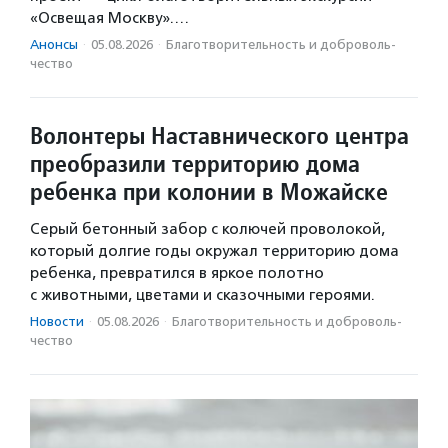
«Освещая Москву».…
Анонсы
·
05.08.2026
·
Благотвори­тель­ность и доброволь­
чест­во
Волонтеры Наставнического центра
преобразили территорию дома
ребенка при колонии в Можайске
Серый бетонный забор с колючей проволокой,
который долгие годы окружал территорию дома
ребенка, превратился в яркое полотно
с животными, цветами и сказочными героями.
Новости
·
05.08.2026
·
Благотвори­тель­ность и доброволь­
чест­во