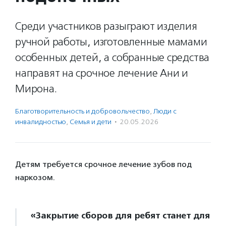
Среди участников разыграют изделия
ручной работы, изготовленные мамами
особенных детей, а собранные средства
направят на срочное лечение Ани и
Мирона.
Благотвори­тель­ность и доброволь­чест­во
,
Люди с
инвалидностью
,
Семья и дети
·
20.05.2026
Детям требуется срочное лечение зубов под
наркозом.
«Закрытие сборов для ребят станет для