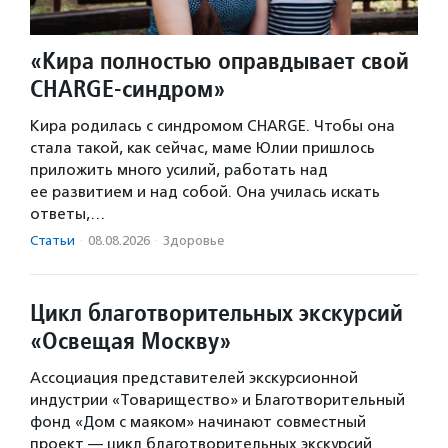
«Кира полностью оправдывает свой
CHARGE-синдром»
Кира родилась с синдромом CHARGE. Чтобы она
стала такой, как сейчас, маме Юлии пришлось
приложить много усилий, работать над
ее развитием и над собой. Она училась искать
ответы,…
Статьи
·
08.08.2026
·
Здоровье
Цикл благотворительных экскурсий
«Освещая Москву»
Ассоциация представителей экскурсионной
индустрии «Товарищество» и Благотворительный
фонд «Дом с маяком» начинают совместный
проект — цикл благотворительных экскурсий