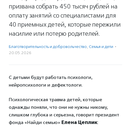
призвана собрать 450 тысяч рублей на
оплату занятий со специалистами для
40 приемных детей, которые пережили
насилие или потерю родителей.
Благотвори­тель­ность и доброволь­чест­во
,
Семья и дети
·
20.05.2026
С детьми будут работать психологи,
нейропсихологи и дефектологи.
Психологическая травма детей, которые
однажды поняли, что они не нужны никому,
слишком глубока и серьезна, говорит президент
фонда «Найди семью»
Елена Цеплик
: