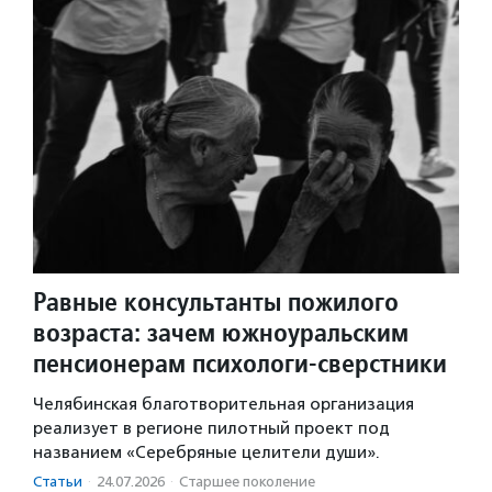
Равные консультанты пожилого
возраста: зачем южноуральским
пенсионерам психологи-сверстники
Челябинская благотворительная организация
реализует в регионе пилотный проект под
названием «Серебряные целители души».
Статьи
·
24.07.2026
·
Старшее поколение