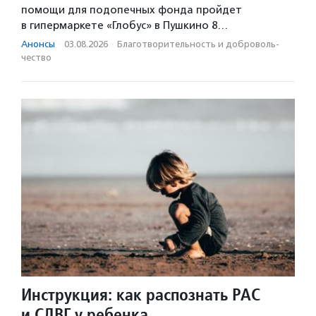
помощи для подопечных фонда пройдет
в гипермаркете «Глобус» в Пушкино 8…
Анонсы
·
03.08.2026
·
Благотвори­тель­ность и доброволь­
чест­во
Инструкция: как распознать РАС
и СДВГ у ребенка