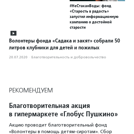
#НеСтаканВоды: фонд
«Старость в радость»
запустил информационную
кампанию о достойной
старости
Волонтеры фонда «Садака и закят» собрали 50
литров клубники для детей и пожилых
20.07.2020
·
Благотвори­тель­ность и доброволь­чест­во
РЕКОМЕНДУЕМ
Благотворительная акция
в гипермаркете «Глобус Пушкино»
Акцию проводит благотворительный фонд
«Волонтеры в помощь детям-сиротам». Сбор