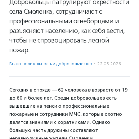
Добровольцы патрулируют окрестности
села Смоленка, сотрудничают с
профессиональными огнеборцами и
разъясняют населению, как себя вести,
чтобы не спровоцировать лесной
пожар.
Благотвори­тель­ность и доброволь­чест­во
·
22.05.2026
Сегодня в отряде — 62 человека в возрасте от 19
до 60 и более лет. Среди добровольцев есть
вышедшие на пенсию профессиональные
пожарные и сотрудники МЧС, которые охотно
делятся знаниями с соратниками. Однако
большую часть дружины составляют
неравнодушные жители Смоленки.