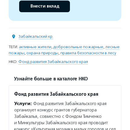
Внести вклад
Забайкальский кр.
ТЕГИ:
активные жители
,
добровольные пожарные
,
лесные
пожары
,
охрана природы
,
правила безопасности в лесу
НКО:
Фонд развития Забайкальского края
Узнайте больше в каталоге НКО
Фонд развития Забайкальского края
Услуги:
Фонд развития Забайкальского края
организует конкурс грантов губернатора
Забайкалья, совместно с Фондом Тимченко
и Минкультуры Забайкальского края проводит
конкурс «Культурная мозаика малых городов и сел