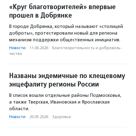
«Круг благотворителей» впервые
прошел в Добрянке
В городе Добрянка, который называют «столицей
доброты», протестировали новый для региона
механизм поддержки общественных инициатив.
Новости
·
11.06.2026
·
Благотвори­тель­ность и доброволь­
чест­во
Названы эндемичные по клещевому
энцефалиту регионы России
В список вошли отдельные районы Подмосковья,
а также Тверская, Ивановская и Ярославская
области.
Новости
·
20.05.2026
·
Здоровье