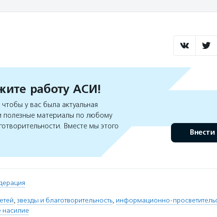
ите работу АСИ!
чтобы у вас была актуальная
 полезные материалы по любому
готворительности. Вместе мы этого
Внести
дерация
етей
,
звезды и благотворительность
,
информационно-просветительс
 насилие