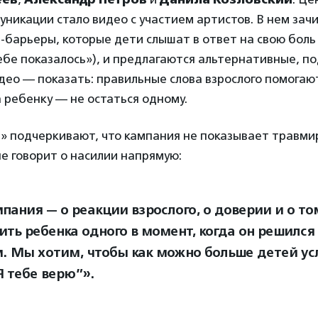
никации стало видео с участием артистов. В нем за
барьеры, которые дети слышат в ответ на свою боль
ебе показалось»), и предлагаются альтернативные, 
део — показать: правильные слова взрослого помогаю
 ребенку — не остаться одному.
т» подчеркивают, что кампания не показывает травм
е говорит о насилии напрямую:
пания — о реакции взрослого, о доверии и о то
ить ребенка одного в момент, когда он решился 
. Мы хотим, чтобы как можно больше детей у
Я тебе верю”».