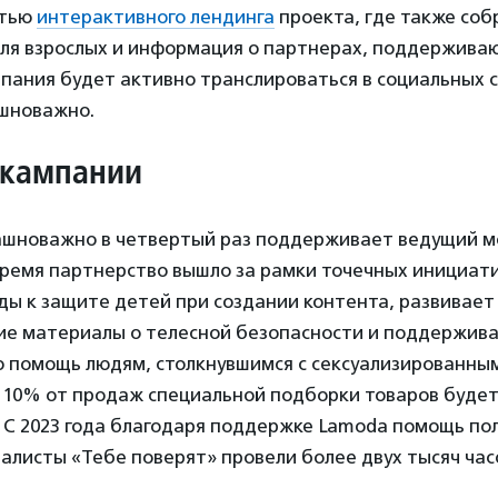
стью
интерактивного лендинга
проекта, где также со
ля взрослых и информация о партнерах, поддержива
пания будет активно транслироваться в социальных 
шноважно.
 кампании
шноважно в четвертый раз поддерживает ведущий м
время партнерство вышло за рамки точечных инициат
ды к защите детей при создании контента, развивает
ие материалы о телесной безопасности и поддержив
ю помощь людям, столкнувшимся с сексуализированны
е 10% от продаж специальной подборки товаров будет
 С 2023 года благодаря поддержке Lamoda помощь пол
иалисты «Тебе поверят» провели более двух тысяч час