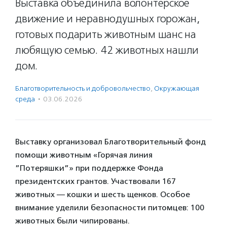
Выставка объединила волонтерское
движение и неравнодушных горожан,
готовых подарить животным шанс на
любящую семью. 42 животных нашли
дом.
Благотвори­тель­ность и доброволь­чест­во
,
Окружающая
среда
·
03.06.2026
Выставку организовал Благотворительный фонд
помощи животным «Горячая линия
”Потеряшки”» при поддержке Фонда
президентских грантов. Участвовали 167
животных — кошки и шесть щенков. Особое
внимание уделили безопасности питомцев: 100
животных были чипированы.