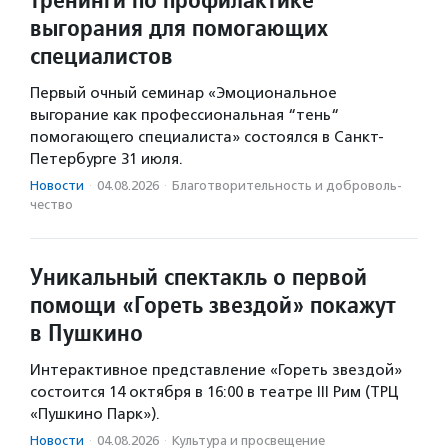
выгорания для помогающих
специалистов
Первый очный семинар «Эмоциональное
выгорание как профессиональная “тень“
помогающего специалиста» состоялся в Санкт-
Петербурге 31 июля.
Новости
·
04.08.2026
·
Благотвори­тель­ность и доброволь­
чест­во
Уникальный спектакль о первой
помощи «Гореть звездой» покажут
в Пушкино
Интерактивное представление «Гореть звездой»
состоится 14 октября в 16:00 в театре III Рим (ТРЦ
«Пушкино Парк»).
Новости
·
04.08.2026
·
Культура и просвещение