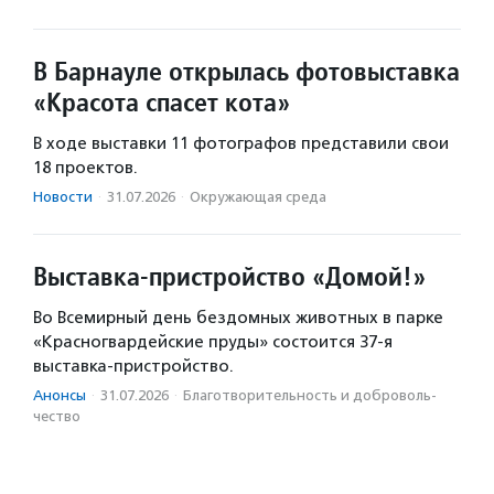
В Барнауле открылась фотовыставка
«Красота спасет кота»
В ходе выставки 11 фотографов представили свои
18 проектов.
Новости
·
31.07.2026
·
Окружающая среда
Выставка-пристройство «Домой!»
Во Всемирный день бездомных животных в парке
«Красногвардейские пруды» состоится 37-я
выставка-пристройство.
Анонсы
·
31.07.2026
·
Благотвори­тель­ность и доброволь­
чест­во