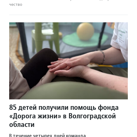
чест­во
85 детей получили помощь фонда
«Дорога жизни» в Волгоградской
области
В течение четырех дней команда