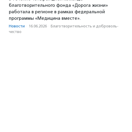
благотворительного фонда «Дорога жизни»
работала в регионе в рамках федеральной
программы «Медицина вместе».
Новости
·
16.06.2026
·
Благотвори­тель­ность и доброволь­
чест­во