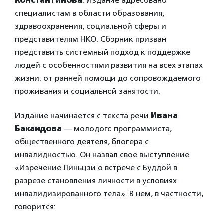
Константинова
. Издание адресовано
специалистам в области образования,
здравоохранения, социальной сферы и
представителям НКО. Сборник призван
представить системный подход к поддержке
людей с особенностями развития на всех этапах
жизни: от ранней помощи до сопровождаемого
проживания и социальной занятости.
Издание начинается с текста речи
Ивана
Бакаидова
— молодого программиста,
общественного деятеля, блогера с
инвалидностью. Он назвал свое выступление
«Изречение Линьцзи о встрече с Буддой в
разрезе становления личности в условиях
инвалидизированного тела». В нем, в частности,
говорится: