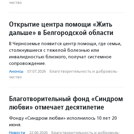
чест­во
Открытие центра помощи «Жить
дальше» в Белгородской области
В Черноземье появится центр помощи, где семьи,
столкнувшиеся с тяжелой болезнью или
инвалидностью близкого, получат системное
сопровождение.
Анонсы
·
07.07.2026
·
Благотвори­тель­ность и доброволь­
чест­во
Благотворительный фонд «Синдром
любви» отмечает десятилетие
Фонду «Синдром любви» исполнилось 10 лет 20
июня.
Новости
·
22.06.2026
·
Благотвори­тель­ность и доброволь­