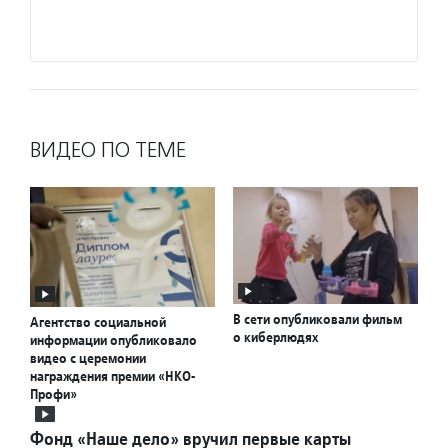
Подро
ВИДЕО ПО ТЕМЕ
В сети опубликовали фильм
Агентство социальной
о киберлюдях
информации опубликовало
видео с церемонии
награждения премии «НКО-
Профи»
Фонд «Наше дело» вручил первые карты