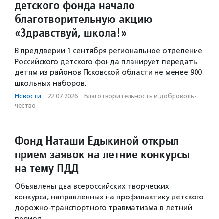
детского фонда начало
благотворительную акцию
«Здравствуй, школа!»
В преддверии 1 сентября региональное отделение
Российского детского фонда планирует передать
детям из районов Псковской области не менее 900
школьных наборов.
Новости
·
22.07.2026
·
Благотвори­тель­ность и доброволь­
чест­во
Фонд Наташи Едыкиной открыл
прием заявок на летние конкурсы
на тему ПДД
Объявлены два всероссийских творческих
конкурса, направленных на профилактику детского
дорожно-транспортного травматизма в летний
период.