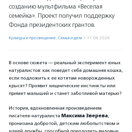
созданию мультфильма «Веселая
семейка». Проект получил поддержку
Фонда президентских грантов.
Культура и просвещение
,
Семья и дети
·
11.06.2026
В основе сюжета — реальный эксперимент юных
натуралистов: как поведет себя домашняя кошка,
если подложить к ее котятам новорожденных
крысят? Проявит хищнические инстинкты или
примет малышей и станет заботливой матерью?
История, вдохновленная произведением
писателя-натуралиста
Максима Зверева
,
пронизана добротой, детским любопытством и
идеей дружбы, способной преодолеть видовые