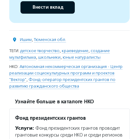
Внести вклад
Ишим
,
Тюменская обл.
ТЕГИ:
детское творчество
,
краеведение
,
создание
мультфильма
,
школьники
,
юные натуралисты
НКО:
Автономная некоммерческая организация - Центр
реализации социокультурных программ и проектов
"Вектор"
,
Фонд-оператор президентских грантов по
развитию гражданского общества
Узнайте больше в каталоге НКО
Фонд президентских грантов
Услуги:
Фонд президентских грантов проводит
грантовые конкурсы среди НКО и среди регионов