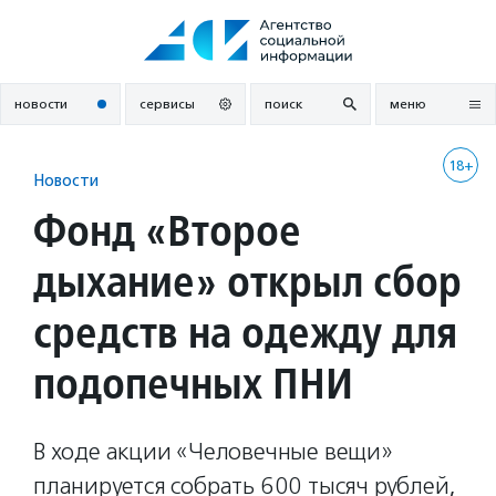
Перейти
к
содержанию
новости
сервисы
поиск
меню
18+
Новости
Фонд «Второе
дыхание» открыл сбор
средств на одежду для
подопечных ПНИ
В ходе акции «Человечные вещи»
планируется собрать 600 тысяч рублей,