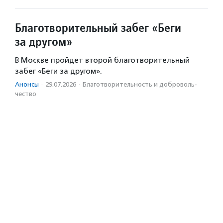
Благотворительный забег «Беги
за другом»
В Москве пройдет второй благотворительный
забег «Беги за другом».
Анонсы
·
29.07.2026
·
Благотвори­тель­ность и доброволь­
чест­во