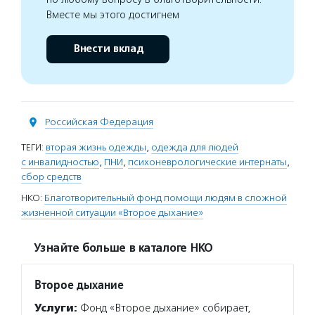
Вместе мы этого достигнем
Внести вклад
Российская Федерация
ТЕГИ:
вторая жизнь одежды
,
одежда для людей
с инвалидностью
,
ПНИ
,
психоневрологические интернаты
,
сбор средств
НКО:
Благотворительный фонд помощи людям в сложной
жизненной ситуации «Второе дыхание»
Узнайте больше в каталоге НКО
Второе дыхание
Услуги:
Фонд «Второе дыхание» собирает,