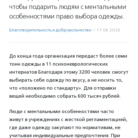
чтобы подарить людям с ментальными
особенностями право выбора одежды.
Благотвори­тель­ность и доброволь­чест­во
·
17.06.2026
До конца года организация передаст более семи
тонн одежды в 11 психоневрологических
интернатов Благодаря этому 3200 человек смогут
выбирать себе одежду по вкусу, а не носить то,
что «положено по стандарту». Для отправки
вещей необходимо собрать 600 тысяч рублей.
Люди с ментальными особенностями часто
живут в учреждениях с жесткой регламентацией,
где даже одежду закупают по нормативам, не
учитывая индивидуальные предпочтения. При