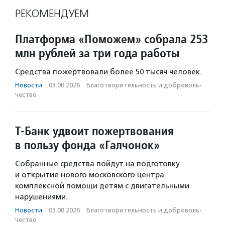
РЕКОМЕНДУЕМ
Платформа «Поможем» собрала 253
млн рублей за три года работы
Средства пожертвовали более 50 тысяч человек.
Новости
·
03.08.2026
·
Благотвори­тель­ность и доброволь­
чест­во
Т-Банк удвоит пожертвования
в пользу фонда «Галчонок»
Собранные средства пойдут на подготовку
и открытие нового московского центра
комплексной помощи детям с двигательными
нарушениями.
Новости
·
03.08.2026
·
Благотвори­тель­ность и доброволь­
чест­во