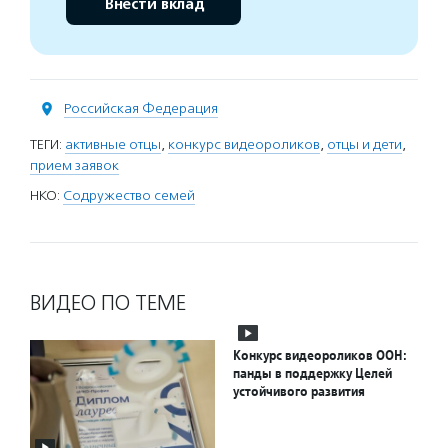
Внести вклад
Российская Федерация
ТЕГИ:
активные отцы
,
конкурс видеороликов
,
отцы и дети
,
прием заявок
НКО:
Содружество семей
ВИДЕО ПО ТЕМЕ
Конкурс видеороликов ООН:
панды в поддержку Целей
устойчивого развития