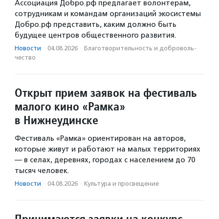
Ассоциация Добро.рф предлагает волонтерам,
сотрудникам и командам организаций экосистемы
Добро.рф представить, каким должно быть
будущее центров общественного развития.
Новости
·
04.08.2026
·
Благотвори­тель­ность и доброволь­
чест­во
Открыт прием заявок на фестиваль
малого кино «Рамка»
в Нижнеудинске
Фестиваль «Рамка» ориентирован на авторов,
которые живут и работают на малых территориях
— в селах, деревнях, городах с населением до 70
тысяч человек.
Новости
·
04.08.2026
·
Культура и просвещение
Принимаются заявки на конкурс