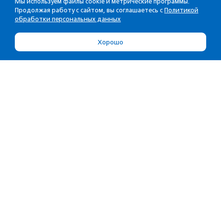
Мы используем файлы cookie и метрические программы.
Продолжая работу с сайтом, вы соглашаетесь с
Политикой
обработки персональных данных
Хорошо