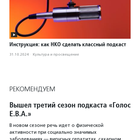
Инструкция: как НКО сделать классный подкаст
31.10.2024
·
Культура и просвещение
РЕКОМЕНДУЕМ
Вышел третий сезон подкаста «Голос
Е.В.А.»
В новом сезоне речь идет о физической
активности при социально значимых
заболеваниях — вирусных гепатитах, сахарном