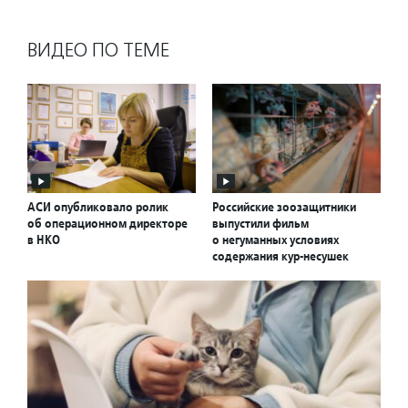
ВИДЕО ПО ТЕМЕ
АСИ опубликовало ролик
Российские зоозащитники
об операционном директоре
выпустили фильм
в НКО
о негуманных условиях
содержания кур-несушек