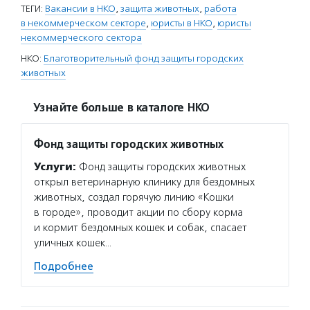
ТЕГИ:
Вакансии в НКО
,
защита животных
,
работа
в некоммерческом секторе
,
юристы в НКО
,
юристы
некоммерческого сектора
НКО:
Благотворительный фонд защиты городских
животных
Узнайте больше в каталоге НКО
Фонд защиты городских животных
Услуги:
Фонд защиты городских животных
открыл ветеринарную клинику для бездомных
животных, создал горячую линию «Кошки
в городе», проводит акции по сбору корма
и кормит бездомных кошек и собак, спасает
уличных кошек…
Подробнее