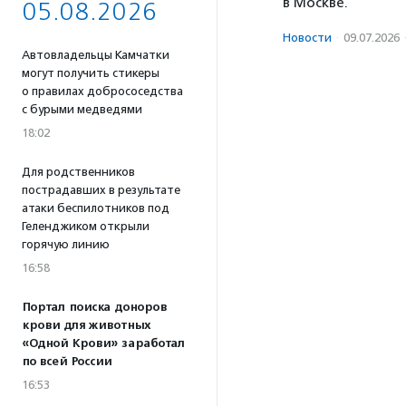
в Москве.
05.08.2026
Новости
·
09.07.2026
Автовладельцы Камчатки
могут получить стикеры
о правилах добрососедства
с бурыми медведями
18:02
Для родственников
пострадавших в результате
атаки беспилотников под
Геленджиком открыли
горячую линию
16:58
Портал поиска доноров
крови для животных
«Одной Крови» заработал
по всей России
16:53