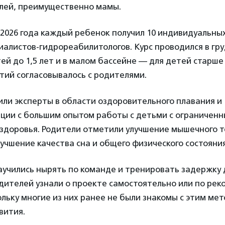
елей, преимущественно мамы.
 2026 года каждый ребенок получил 10 индивидуальны
иалистов-гидрореабилитологов. Курс проводился в гр
ей до 1,5 лет и в малом бассейне — для детей старше 1
тий согласовывалось с родителями.
ли эксперты в области оздоровительного плавания и
ции с большим опытом работы с детьми с ограничен
здоровья. Родители отметили улучшение мышечного т
учшение качества сна и общего физического состояния
аучились нырять по команде и тренировать задержку 
дителей узнали о проекте самостоятельно или по ре
ольку многие из них ранее не были знакомы с этим ме
вития.