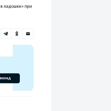
 в ладошке» при
 вклад