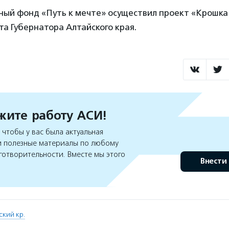
ный фонд «Путь к мечте» осуществил проект «Крошка
а Губернатора Алтайского края.
ите работу АСИ!
чтобы у вас была актуальная
 полезные материалы по любому
готворительности. Вместе мы этого
Внести
ский кр.