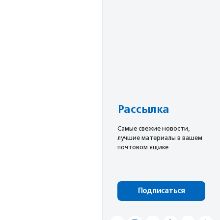
Рассылка
Cамые свежие новости,
лучшие материалы в вашем
почтовом ящике
Подписаться