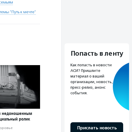
семьям
мы "Путь к мечте"
Попасть в ленту
Как попасть в новости
АСИ? Пришлите
материал о вашей
организации, новость,
пресс-релиз, анонс
события.
и недоношенным
оциальный ролик
Прислать новость
оровье