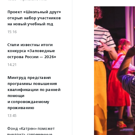
Проект «Школьный друг»
открыл набор участников
на новый учебный год
15:16
Стали известны итоги
конкурса «Заповедные
острова России — 2026»
14:21
Минтруд представил
программы повышения
квалификации по ранней
помощи
и сопровождаемому
проживанию
13:45
Фонд «Катрен» поможет
внедрить современные