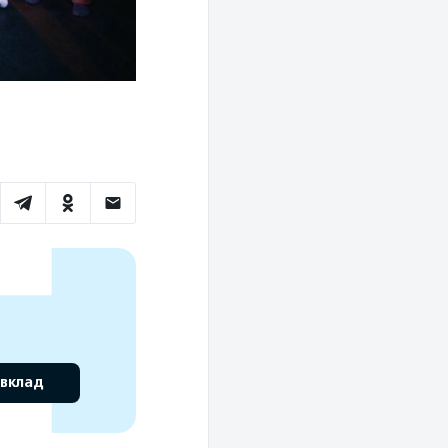
 вклад