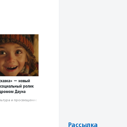
сказка» — новый
социальный ролик
ндромом Дауна
льтура и просвещение
Рассылка