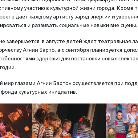
ктивному участию в культурной жизни города. Кроме то
екте дает каждому артисту заряд энергии и уверенн
ироваться и развивать социальные навыки вне сцены.
не завершается: в августе детей ждет театральная л
рчеству Агнии Барто, а с сентября планируется доп
собенностями здоровья для постановки новых спектак
годии.
й мир глазами Агнии Барто» осуществляется при под
 фонда культурных инициатив.