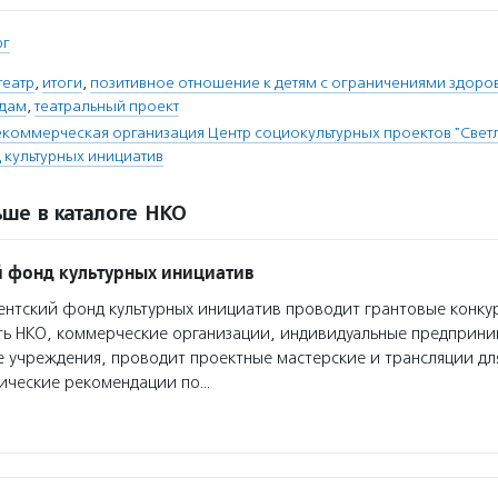
рг
театр
,
итоги
,
позитивное отношение к детям с ограничениями здоро
идам
,
театральный проект
коммерческая организация Центр социокультурных проектов "Свет
 культурных инициатив
ше в каталоге НКО
 фонд культурных инициатив
нтский фонд культурных инициатив проводит грантовые конкур
ть НКО, коммерческие организации, индивидуальные предприн
 учреждения, проводит проектные мастерские и трансляции дл
дические рекомендации по…