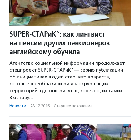
SUPER-СТАРиК°: как лингвист
на пенсии других пенсионеров
английскому обучила
Агентство социальной информации продолжает
спецпроект SUPER-СТАРиК° — серию публикаций
об инициативах людей старшего возраста,
которые преобразили жизнь окружающих,
территорий, где они живут, и, конечно, их самих.
В основу…
Новости
·
28.12.2016
·
Старшее поколение