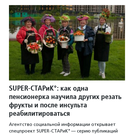
SUPER-СТАРиК°: как одна
пенсионерка научила других резать
фрукты и после инсульта
реабилитироваться
Агентство социальной информации открывает
спецпроект SUPER-СТАРиК° — серию публикаций