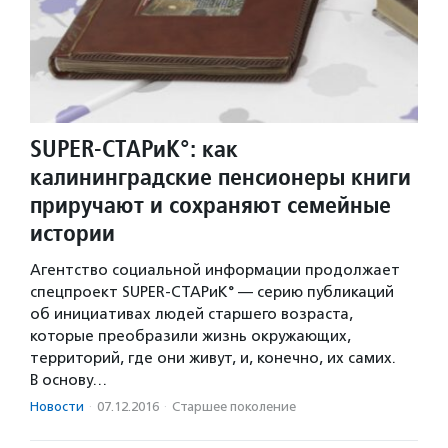
SUPER-СТАРиК°: как
калининградские пенсионеры книги
приручают и сохраняют семейные
истории
Агентство социальной информации продолжает
спецпроект SUPER-СТАРиК° — серию публикаций
об инициативах людей старшего возраста,
которые преобразили жизнь окружающих,
территорий, где они живут, и, конечно, их самих.
В основу…
Новости
·
07.12.2016
·
Старшее поколение