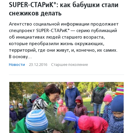
SUPER-СТАРиК°: как бабушки стали
cнежиков делать
Агентство социальной информации продолжает
спецпроект SUPER-СТАРиК° — серию публикаций
об инициативах людей старшего возраста,
которые преобразили жизнь окружающих,
территорий, где они живут, и, конечно, их самих.
В основу…
Новости
·
23.12.2016
·
Старшее поколение