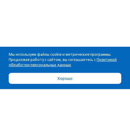
Мы используем файлы cookie и метрические программы.
Продолжая работу с сайтом, вы соглашаетесь с
Политикой
обработки персональных данных
Хорошо