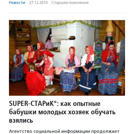
Новости
·
27.12.2016
·
Старшее поколение
SUPER-СТАРиК°: как опытные
бабушки молодых хозяек обучать
взялись
Агентство социальной информации продолжает