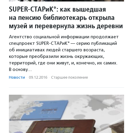
SUPER-СТАРиК°: как вышедшая
на пенсию библиотекарь открыла
музей и перевернула жизнь деревни
Агентство социальной информации продолжает
спецпроект SUPER-СТАРиК° — серию публикаций
об инициативах людей старшего возраста,
которые преобразили жизнь окружающих,
территорий, где они живут, и, конечно, их самих.
В основу…
Новости
·
09.12.2016
·
Старшее поколение