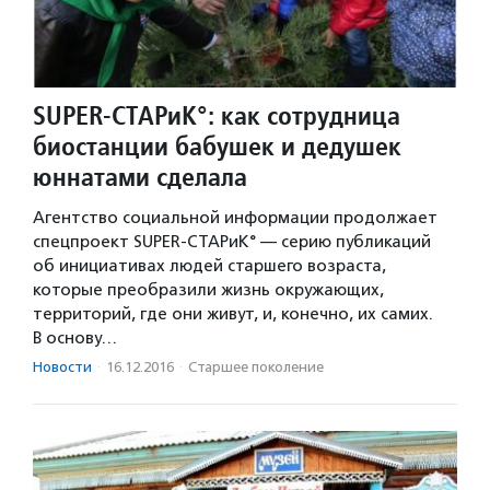
SUPER-СТАРиК°: как сотрудница
биостанции бабушек и дедушек
юннатами сделала
Агентство социальной информации продолжает
спецпроект SUPER-СТАРиК° — серию публикаций
об инициативах людей старшего возраста,
которые преобразили жизнь окружающих,
территорий, где они живут, и, конечно, их самих.
В основу…
Новости
·
16.12.2016
·
Старшее поколение