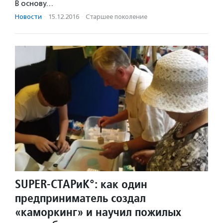
В основу…
Новости
·
15.12.2016
·
Старшее поколение
SUPER-СТАРиК°: как один
предприниматель создал
«каморкинг» и научил пожилых