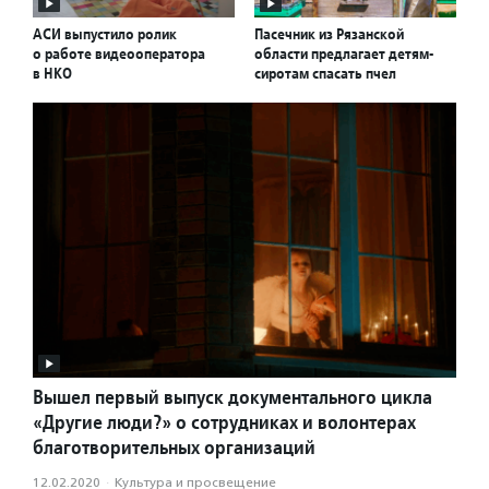
АСИ выпустило ролик
Пасечник из Рязанской
о работе видеооператора
области предлагает детям-
в НКО
сиротам спасать пчел
Вышел первый выпуск документального цикла
«Другие люди?» о сотрудниках и волонтерах
благотворительных организаций
12.02.2020
·
Культура и просвещение