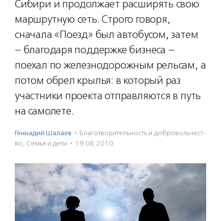
Сибири и продолжает расширять свою
маршрутную сеть. Строго говоря,
сначала «Поезд» был автобусом, затем
– благодаря поддержке бизнеса –
поехал по железнодорожным рельсам, а
потом обрел крылья: в который раз
участники проекта отправляются в путь
на самолете.
Геннадий Шалаев
·
Благотвори­тель­ность и доброволь­чест­
во
,
Семья и дети
·
19.08.2010