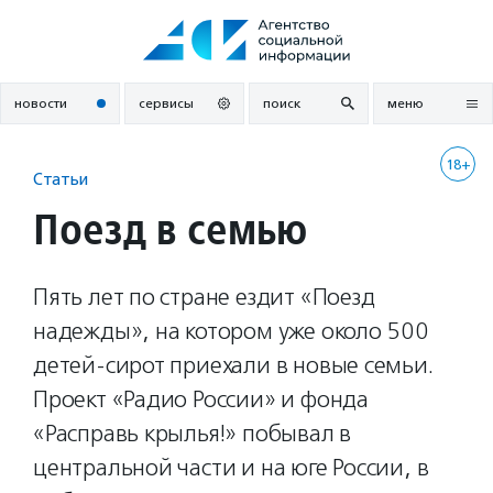
Перейти
к
содержанию
новости
сервисы
поиск
меню
18+
Статьи
Поезд в семью
Пять лет по стране ездит «Поезд
надежды», на котором уже около 500
детей-сирот приехали в новые семьи.
Проект «Радио России» и фонда
«Расправь крылья!» побывал в
центральной части и на юге России, в