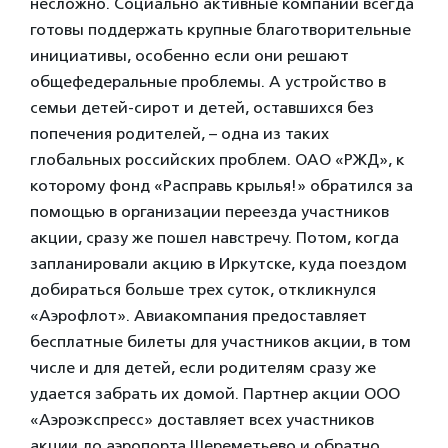
несложно. Социально активные компании всегда
готовы поддержать крупные благотворительные
инициативы, особенно если они решают
общефедеральные проблемы. А устройство в
семьи детей-сирот и детей, оставшихся без
попечения родителей, – одна из таких
глобальных российских проблем. ОАО «РЖД», к
которому фонд «Расправь крылья!» обратился за
помощью в организации переезда участников
акции, сразу же пошел навстречу. Потом, когда
запланировали акцию в Иркутске, куда поездом
добираться больше трех суток, откликнулся
«Аэрофлот». Авиакомпания предоставляет
бесплатные билеты для участников акции, в том
числе и для детей, если родителям сразу же
удается забрать их домой. Партнер акции ООО
«Аэроэкспресс» доставляет всех участников
акции до аэропорта Шереметьево и обратно.