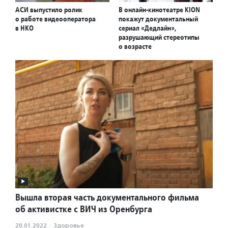
АСИ выпустило ролик
В онлайн-кинотеатре KION
о работе видеооператора
покажут документальный
в НКО
сериал «Дедлайн»,
разрушающий стереотипы
о возрасте
Вышла вторая часть документального фильма
об активистке с ВИЧ из Оренбурга
20.01.2022
·
Здоровье