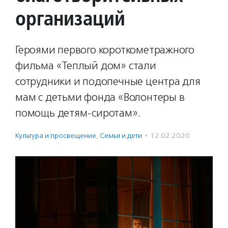
организаций
Героями первого короткометражного
фильма «Теплый дом» стали
сотрудники и подопечные центра для
мам с детьми фонда «Волонтеры в
помощь детям-сиротам».
Культура и просвещение
,
Семья и дети
·
12.02.2020