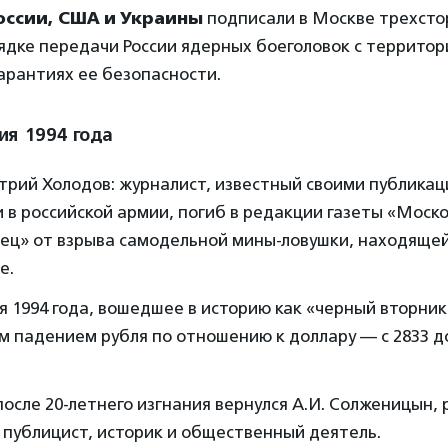
оссии, США и Украины
подписали в Москве трехст
ядке передачи России ядерных боеголовок с территор
арантиях ее безопасности.
ия 1994 года
рий Холодов: журналист, известный своими публикац
 в российской армии, погиб в редакции газеты «Моск
ец» от взрыва самодельной мины-ловушки, находящей
е.
я 1994 года, вошедшее в историю как «черный вторни
 падением рубля по отношению к доллару — с 2833 до
после 20-летнего изгнания вернулся А.И. Солженицын, 
 публицист, историк и общественный деятель.