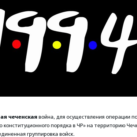
ая чеченская
война, для осуществления операции п
ю конституционного порядка в ЧР» на территорию Чеч
диненная группировка войск.