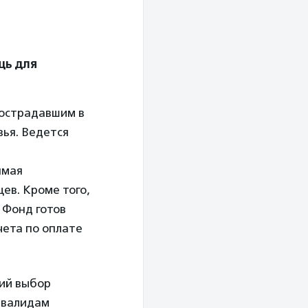
щь для
острадавшим в
вья. Ведется
ямая
ев. Кроме того,
 Фонд готов
чета по оплате
ий выбор
нвалидам