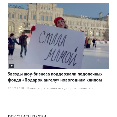
Звезды шоу-бизнеса поддержали подопечных
фонда «Подарок ангелу» новогодним клипом
25.12.2018
·
Благотвори­тель­ность и доброволь­чест­во