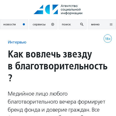
Перейти
к
содержанию
новости
сервисы
поиск
меню
18+
Интервью
Как вовлечь звезду
в благотворительность
?
Медийное лицо любого
благотворительного вечера формирует
бренд фонда и доверие граждан. Все