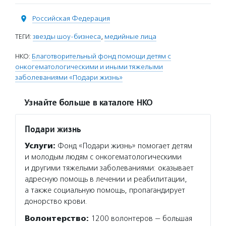
Российская Федерация
ТЕГИ:
звезды шоу-бизнеса
,
медийные лица
НКО:
Благотворительный фонд помощи детям с
онкогематологическими и иными тяжелыми
заболеваниями «Подари жизнь»
Узнайте больше в каталоге НКО
Подари жизнь
Услуги:
Фонд «Подари жизнь» помогает детям
и молодым людям с онкогематологическими
и другими тяжелыми заболеваниями: оказывает
адресную помощь в лечении и реабилитации,
а также социальную помощь, пропагандирует
донорство крови.
Волонтерство:
1200 волонтеров — большая