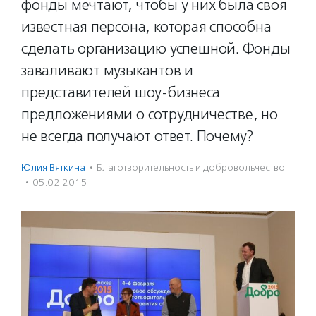
фонды мечтают, чтобы у них была своя
известная персона, которая способна
сделать организацию успешной. Фонды
заваливают музыкантов и
представителей шоу-бизнеса
предложениями о сотрудничестве, но
не всегда получают ответ. Почему?
Юлия Вяткина
·
Благотвори­тель­ность и доброволь­чест­во
·
05.02.2015