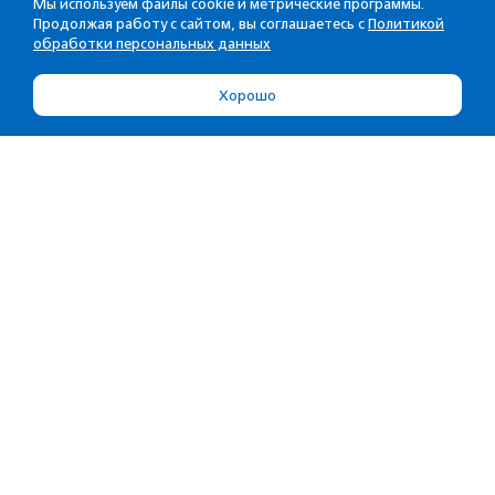
Мы используем файлы cookie и метрические программы.
Продолжая работу с сайтом, вы соглашаетесь с
Политикой
обработки персональных данных
Хорошо