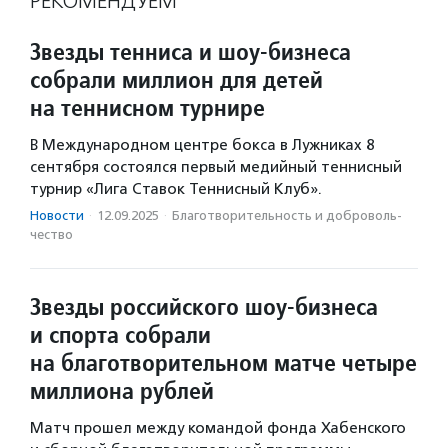
РЕКОМЕНДУЕМ
Звезды тенниса и шоу-бизнеса
собрали миллион для детей
на теннисном турнире
В Международном центре бокса в Лужниках 8
сентября состоялся первый медийный теннисный
турнир «Лига Ставок Теннисный Клуб».
Новости
·
12.09.2025
·
Благотвори­тель­ность и доброволь­
чест­во
Звезды российского шоу-бизнеса
и спорта собрали
на благотворительном матче четыре
миллиона рублей
Матч прошел между командой фонда Хабенского