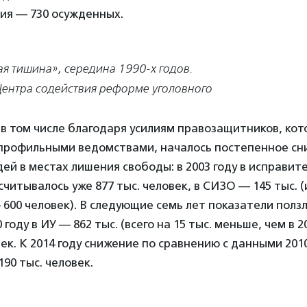
ния — 730 осужденных.
я тишина», середина 1990-х годов.
Центра содействия реформе уголовного
, в том числе благодаря усилиям правозащитников, ко
 профильными ведомствами, началось постепенное с
ей в местах лишения свободы: в 2003 году в исправит
читывалось уже 877 тыс. человек, в СИЗО — 145 тыс. (
– 600 человек). В следующие семь лет показатели полз
 году в ИУ — 862 тыс. (всего на 15 тыс. меньше, чем в 
век. К 2014 году снижение по сравнению с данными 201
90 тыс. человек.