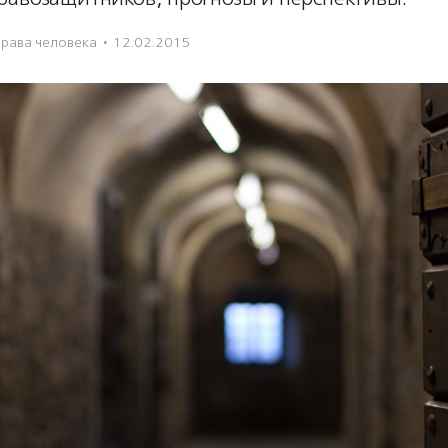
рава человека
·
12.02.2015