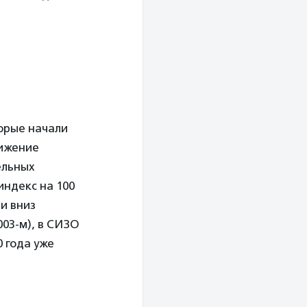
торые начали
нижение
ельных
индекс на 100
ли вниз
2003-м), в СИЗО
0 года уже