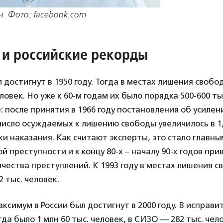
. Фото: facebook.com
 и российские рекорды
 достигнут в 1950 году. Тогда в местах лишения своб
ловек. Но уже к 60-м годам их было порядка 500-600 т
 после принятия в 1966 году постановления об усилен
исло осуждаемых к лишению свободы увеличилось в 1,
ки наказания. Как считают эксперты, это стало главн
 преступности и к концу 80-х – началу 90-х годов при
чества преступлений. К 1993 году в местах лишения 
 тыс. человек.
ксимум в России был достигнут в 2000 году. В исправ
да было 1 млн 60 тыс. человек, в СИЗО — 282 тыс. чел