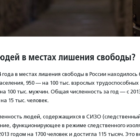
юдей в местах лишения свободы?
4 года в местах лишения свободы в России находилось 6
 населения, 950 — на 100 тыс. взрослых трудоспособных
на 100 тыс. мужчин. Общая численность за год — с 2013
на 15 тыс. человек.
ленность людей, содержащихся в СИЗО (следственный
ие, функционирующее в режиме следственного изоля
013 годом на 1700 человек и достигла 115 тысяч. Это вс