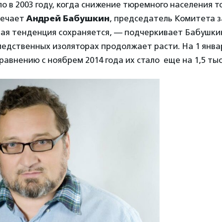
о в 2003 году, когда снижение тюремного населения т
мечает
Андрей Бабушкин
, председатель Комитета 
ная тенденция сохраняется, — подчеркивает Бабушки
ледственных изоляторах продолжает расти. На 1 январ
сравнению с ноябрем 2014 года их стало еще на 1,5 тыс