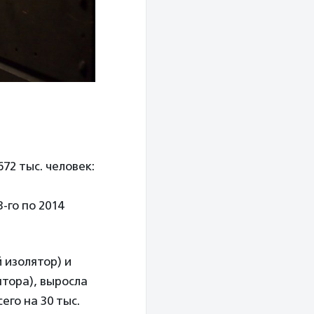
72 тыс. человек:
-го по 2014
 изолятор) и
тора), выросла
его на 30 тыс.