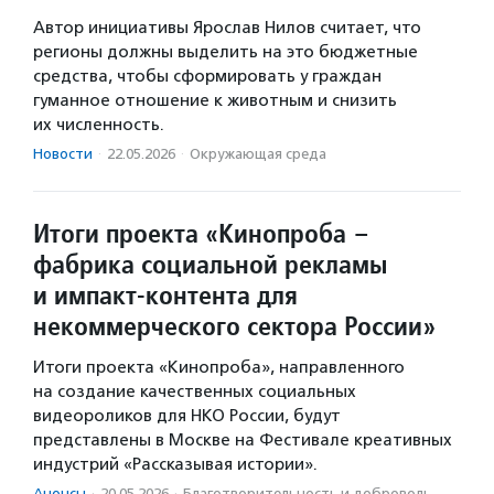
Автор инициативы Ярослав Нилов считает, что
регионы должны выделить на это бюджетные
средства, чтобы сформировать у граждан
гуманное отношение к животным и снизить
их численность.
Новости
·
22.05.2026
·
Окружающая среда
Итоги проекта «Кинопроба –
фабрика социальной рекламы
и импакт-контента для
некоммерческого сектора России»
Итоги проекта «Кинопроба», направленного
на создание качественных социальных
видеороликов для НКО России, будут
представлены в Москве на Фестивале креативных
индустрий «Рассказывая истории».
Анонсы
·
20.05.2026
·
Благотвори­тель­ность и доброволь­