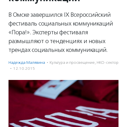
В Омске завершился IX Всероссийский
фестиваль социальных коммуникаций
«Пора!». Эксперты фестиваля
размышляют о тенденциях и новых
трендах социальных коммуникаций.
Надежда Малявина
·
Культура и просвещение
,
НКО-сектор
·
12.10.2015