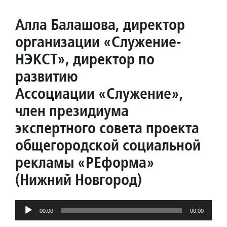
Алла Балашова, директор
организации «Служение-
НЭКСТ», директор по
развитию
Ассоциации «Служение»,
член президиума
экспертного совета проекта
общегородской социальной
рекламы «РЕформа»
(Нижний Новгород)
Аудиоплеер
00:00
00:00