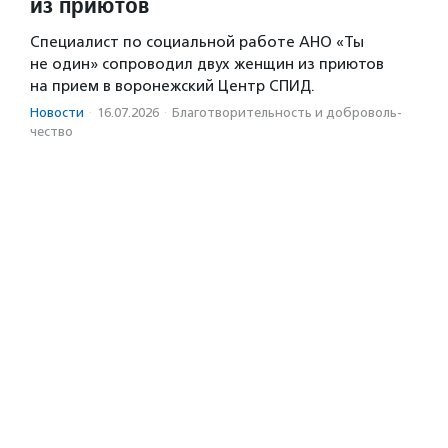
из приютов
Специалист по социальной работе АНО «Ты
не один» сопроводил двух женщин из приютов
на прием в воронежский Центр СПИД.
Новости
·
16.07.2026
·
Благотвори­тель­ность и доброволь­
чест­во