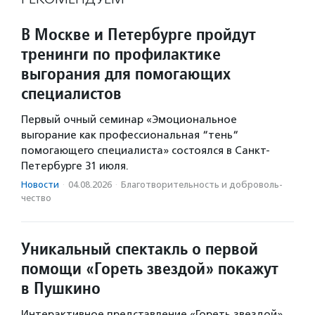
В Москве и Петербурге пройдут
тренинги по профилактике
выгорания для помогающих
специалистов
Первый очный семинар «Эмоциональное
выгорание как профессиональная “тень“
помогающего специалиста» состоялся в Санкт-
Петербурге 31 июля.
Новости
·
04.08.2026
·
Благотвори­тель­ность и доброволь­
чест­во
Уникальный спектакль о первой
помощи «Гореть звездой» покажут
в Пушкино
Интерактивное представление «Гореть звездой»