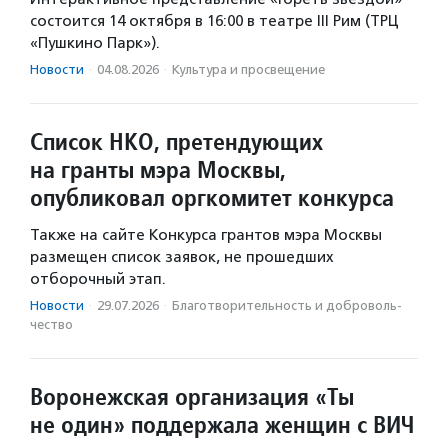
состоится 14 октября в 16:00 в театре III Рим (ТРЦ
«Пушкино Парк»).
Новости
·
04.08.2026
·
Культура и просвещение
Список НКО, претендующих
на гранты мэра Москвы,
опубликовал оргкомитет конкурса
Также на сайте Конкурса грантов мэра Москвы
размещен список заявок, не прошедших
отборочный этап.
Новости
·
29.07.2026
·
Благотвори­тель­ность и доброволь­
чест­во
Воронежская организация «Ты
не один» поддержала женщин с ВИЧ