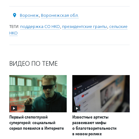
Воронеж
,
Воронежская обл.
ТЕГИ:
поддержка СО НКО
,
президентские гранты
,
сельские
НКО
ВИДЕО ПО ТЕМЕ
Первый слепоглухой
Известные артисты
супергерой: социальный
развеивают мифы
сериал появился в Интернете
о благотворительности
в новом ролике