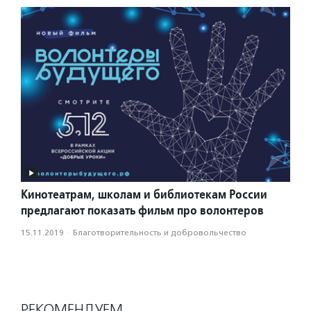
Кинотеатрам, школам и библиотекам России
предлагают показать фильм про волонтеров
15.11.2019
·
Благотвори­тель­ность и доброволь­чест­во
РЕКОМЕНДУЕМ