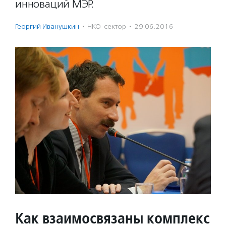
инноваций МЭР.
Георгий Иванушкин
·
НКО-сектор
·
29.06.2016
Как взаимосвязаны комплекс