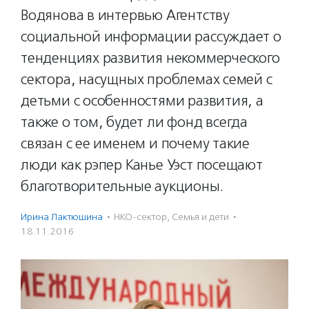
Водянова в интервью Агентству
социальной информации рассуждает о
тенденциях развития некоммерческого
сектора, насущных проблемах семей с
детьми с особенностями развития, а
также о том, будет ли фонд всегда
связан с ее именем и почему такие
люди как рэпер Канье Уэст посещают
благотворительные аукционы.
Ирина Лактюшина
·
НКО-сектор
,
Семья и дети
·
18.11.2016