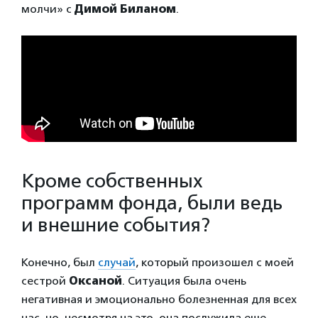
молчи» с
Димой Биланом
.
Кроме собственных
программ фонда, были ведь
и внешние события?
Конечно, был
случай
, который произошел с моей
сестрой
Оксаной
. Ситуация была очень
негативная и эмоционально болезненная для всех
нас, но, несмотря на это, она послужила еще