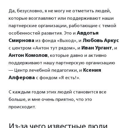
Да, безусловно, я не могу не отметить людей,
которые возглавляют или поддерживают наши
партнерские организации, работающие с темой
особенностей развития. Это и
Авдотья
Смирнова
из фонда «Выход», и
Любовь Аркус
с центром «Антон тут рядом», и
Иван Ургант
, и
Антон Комолов
, которые давно и активно
поддерживают нашу партнерскую организацию
— Центр лечебной педагогики, и
Ксения
Алферова
с фондом «Я есть!».
С каждым годом этих людей становится все
больше, и мне очень приятно, что это
происходит.
Из-за чего известные люди,