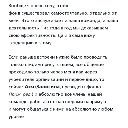
Вообще я очень хочу, чтобы
фонд существовал самостоятельно, отдельно от
меня. Этого заслуживает и наша команда, и наша
деятельность – из года в год мы доказываем
свою эффективность. Да и я сама вижу
тенденцию к этому.
Если раньше встречи нужно было проводить
только с моим присутствием, все общение
проходило только через меня как через
учредителя организации и первое лицо, то
сейчас
Ася
(
Залогина
, президент фонда. –
Прим. ред.
) и абсолютно все члены нашей
команды работают с партнерами напрямую
и могут общаться с ними на абсолютно любом
уровне.