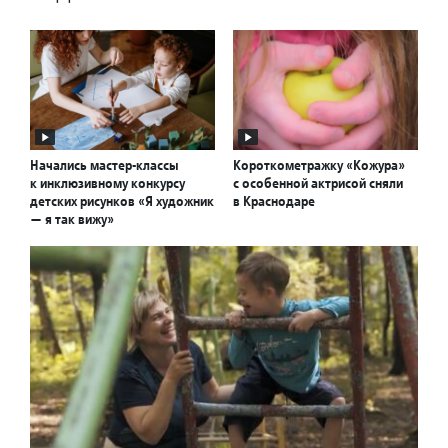
Начались мастер-классы
Короткометражку «Кожура»
к инклюзивному конкурсу
с особенной актрисой сняли
детских рисунков «Я художник
в Краснодаре
— я так вижу»