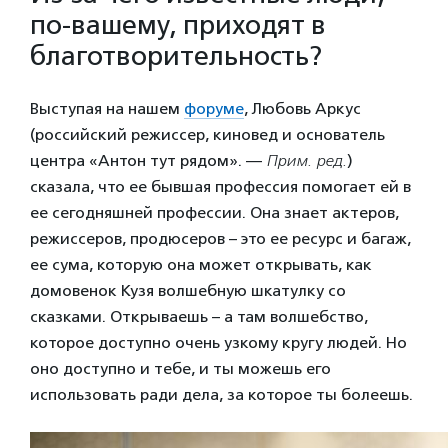
по-вашему, приходят в
благотворительность?
Выступая на нашем
форуме
, Любовь Аркус
(российский режиссер, киновед и основатель
центра «Антон тут рядом». —
Прим. ред.
)
сказала, что ее бывшая профессия помогает ей в
ее сегодняшней профессии. Она знает актеров,
режиссеров, продюсеров – это ее ресурс и багаж,
ее сума, которую она может открывать, как
домовенок Кузя волшебную шкатулку со
сказками. Открываешь – а там волшебство,
которое доступно очень узкому кругу людей. Но
оно доступно и тебе, и ты можешь его
использовать ради дела, за которое ты болеешь.