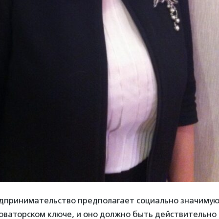
дпринимательство предполагает социально значимую
оваторском ключе, и оно должно быть действительно