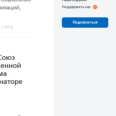
низаций,
Поддержать нас
Подписаться
12.2016
Союз
венной
ма
наторе