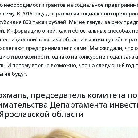
 о необходимости грантов на социальное предприним
 тему. В 2016 году для развития социального предпр
убсидия 800 тысяч рублей. Мы не тянули за руку пре
ей. Информацию о ней, как и об остальных способах 
вестиционной политики области выложил у себя в раз
то сделают предприниматели сами! Мы ожидали, что о
ию и возможности, однако на конкурс не подал заявк
ь. И потому вполне возможно, что на следующий год
 не будут.
охмаль, председатель комитета п
мательства Департамента инвес
Ярославской области