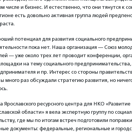
ом числе и бизнес. И естественно, что они тянутся к с
егионе есть довольно активная группа людей предпен
раста.
роший потенциал для развития социального предприн
еятельности пока нет. Наша организация — Союз моло
ей — уже около трех лет проводит конференции, орг
площадки на тему социального предпринимательства,
дпринимателя и пр. Интерес со стороны правительств
Мы много раз обсуждали стратегию развития, но ничег
ось.
а Ярославского ресурсного центра для НКО «Развитие
лавской области» я вела экспертную группу по социа
ству, где мы по итогам встреч подготовили поправки
ные документы: федеральные, региональные и городс