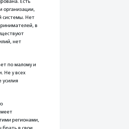
рована. Есть
и организации,
й системы. Нет
принимателей, в
существуют
илий, нет
ет по малому и
 Не у всех
е усилия
го
имеет
угими регионами,
 брать в свои