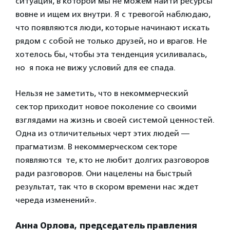
ситуация, в которой мы не можем найти ресурсы
вовне и ищем их внутри. Я с тревогой наблюдаю,
что появляются люди, которые начинают искать
рядом с собой не только друзей, но и врагов. Не
хотелось бы, чтобы эта тенденция усиливалась,
но я пока не вижу условий для ее спада.
Нельзя не заметить, что в некоммерческий
сектор приходит новое поколение со своими
взглядами на жизнь и своей системой ценностей.
Одна из отличительных черт этих людей —
прагматизм. В некоммерческом секторе
появляются те, кто не любит долгих разговоров
ради разговоров. Они нацелены на быстрый
результат, так что в скором времени нас ждет
череда изменений».
Анна Орлова, председатель правления