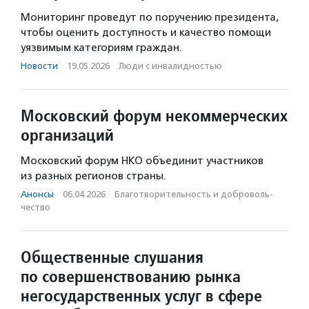
Мониторинг проведут по поручению президента,
чтобы оценить доступность и качество помощи
уязвимым категориям граждан.
Новости
·
19.05.2026
·
Люди с инвалидностью
Московский форум некоммерческих
организаций
Московский форум НКО объединит участников
из разных регионов страны.
Анонсы
·
06.04.2026
·
Благотвори­тель­ность и доброволь­
чест­во
Общественные слушания
по совершенствованию рынка
негосударственных услуг в сфере