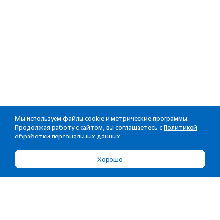
Мы используем файлы cookie и метрические программы.
Продолжая работу с сайтом, вы соглашаетесь с
Политикой
обработки персональных данных
Хорошо