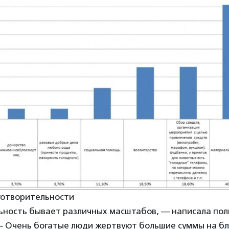
аготворительности
ьность бывает различных масштабов, — написала пол
 Очень богатые люди жертвуют большие суммы на бла