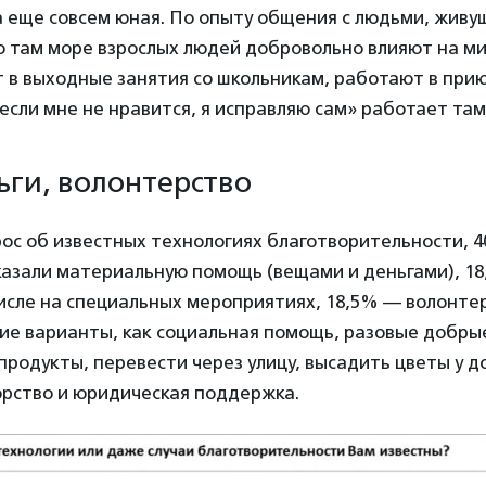
 еще совсем юная. По опыту общения с людьми, живу
то там море взрослых людей добровольно влияют на ми
 в выходные занятия со школьникам, работают в при
если мне не нравится, я исправляю сам» работает там 
ьги, волонтерство
ос об известных технологиях благотворительности, 
казали материальную помощь (вещами и деньгами), 1
числе на специальных мероприятиях, 18,5% — волонте
ие варианты, как социальная помощь, разовые добры
продукты, перевести через улицу, высадить цветы у 
орство и юридическая поддержка.