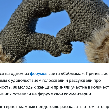
ся на одном из
форумов
сайта «Сибмама». Принявшие 
мы с удовольствием голосовали и рассуждали про
ность. 88 молодых женщин приняли участие в количес
 из них оставили на форуме свои комментарии.
интернет-мамам» предстояло рассказать о том, что п