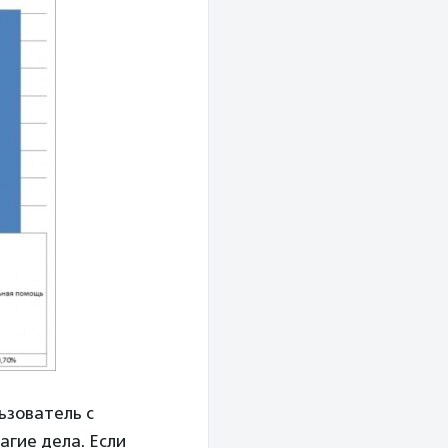
ьзователь с
гие дела. Если