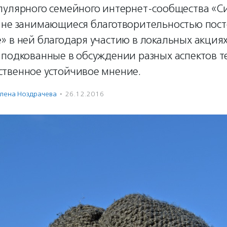
пулярного семейного интернет-сообщества «С
 не занимающиеся благотворительностью пост
» в ней благодаря участию в локальных акция
 подкованные в обсуждении разных аспектов т
твенное устойчивое мнение.
лена Ноздрачева
·
26.12.2016