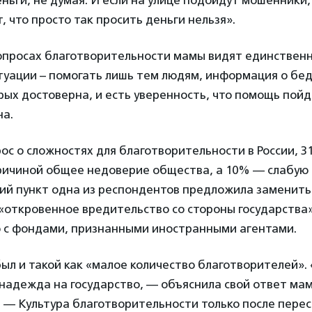
, что просто так просить деньги нельзя».
опросах благотворительности мамы видят единственн
туации – помогать лишь тем людям, информация о бе
ых достоверна, и есть уверенность, что помощь пойде
на.
ос о сложностях для благотворительности в России, 
причиной общее недоверие общества, а 10% — слабую
ний пункт одна из респондентов предложила заменить
откровенное вредительство со стороны государства»
 с фондами, признанными иностранными агентами.
ыл и такой как «малое количество благотворителей». 
надежда на государство, — объяснила свой ответ мам
. — Культура благотворительности только после пере