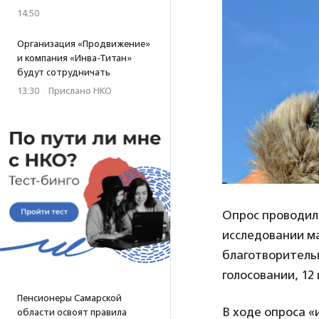
14:50
Организация «Продвижение»
и компания «Инва-Титан»
будут сотрудничать
13:30
·
Прислано НКО
Опрос проводил
исследовании ма
благотворитель
голосовании, 12
Пенсионеры Самарской
В ходе опроса «
области освоят правила