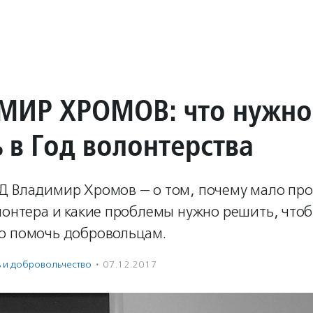
ИР ХРОМОВ: что нужно
 в Год волонтерства
Д Владимир Хромов — о том, почему мало про
олонтера и какие проблемы нужно решить, что
о помочь добровольцам.
ь и доброволь­чест­во
·
07.12.2017