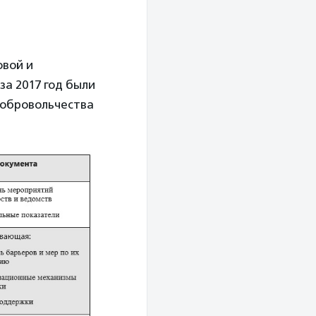
овой и
за 2017 год были
добровольчества