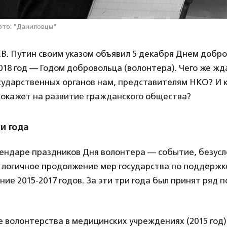
ото: "Даниловцы"
В. Путин своим указом объявил 5 декабря Днем добр
2018 год — Годом добровольца (волонтера). Чего же жд
сударственных органов нам, представителям НКО? И 
 окажет на развитие гражданского общества?
и года
лендаре праздников Дня волонтера — событие, безусл
 логичное продолжение мер государства по поддержк
ние 2015-2017 годов. За эти три года был принят ряд 
 волонтерства в медицинских учреждениях (2015 год)