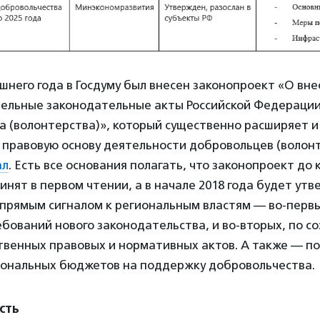
шнего года в Госдуму был внесен законопроект «О вн
дельные законодательные акты Российской Федерации
а (волонтерства)», который существенно расширяет и
 правовую основу деятельности добровольцев (волонт
ал
. Есть все основания полагать, что законопроект до 
инят в первом чтении, а в начале 2018 года будет утв
прямым сигналом к региональным властям — во-первы
ований нового законодательства, и во-вторых, по с
твенных правовых и нормативных актов. А также — п
гиональных бюджетов на поддержку добровольчества.
сть