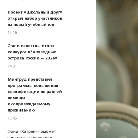
Проект «Школьный друг»
открыл набор участников
на новый учебный год
15:16
Стали известны итоги
конкурса «Заповедные
острова России — 2026»
14:21
Минтруд представил
программы повышения
квалификации по ранней
помощи
и сопровождаемому
проживанию
13:45
Фонд «Катрен» поможет
внедрить современные