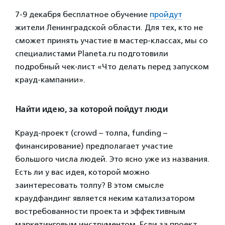
7-9 декабря бесплатное обучение
пройдут
жители Ленинградской области. Для тех, кто не
сможет принять участие в мастер-классах, мы со
специалистами Planeta.ru подготовили
подробный чек-лист «Что делать перед запуском
крауд-кампании».
Найти идею, за которой пойдут люди
Крауд-проект (crowd – толпа, funding –
финансирование) предполагает участие
большого числа людей. Это ясно уже из названия.
Есть ли у вас идея, которой можно
заинтересовать толпу? В этом смысле
краудфандинг является неким катализатором
востребованности проекта и эффективным
маркетинговым инструментом. Если за проект