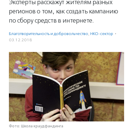
Эксперты расскажут жителям разных
регионов о том, как создать кампанию
по сбору средств в интернете.
Благотвори­тель­ность и доброволь­чест­во
,
НКО-сектор
·
03.12.2018
Фото: Школа краудфандинга