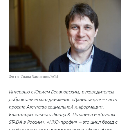
Фото: Слава Замыслов/АСИ
Интервью с Юрием Белановским, руководителем
добровольческого движения «Даниловцы» – часть
проекта Агентства социальной информации,
Благотворительного фонда В. Потанина и «Группы
STADA в России».
«НКО-профи» — это цикл бесед с
профессионалами некоммерческой сферы об их