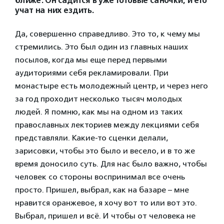
ближе. Он садится в уже готовые саночки, и его
учат на них ездить.
Да, совершенно справедливо. Это то, к чему мы
стремились. Это был один из главных наших
посылов, когда мы еще перед первыми
аудиториями себя рекламировали. При
монастыре есть молодежный центр, и через него
за год проходит несколько тысяч молодых
людей. Я помню, как мы на одном из таких
православных лекториев между лекциями себя
представляли. Какие-то сценки делали,
зарисовки, чтобы это было и весело, и в то же
время доносило суть. Для нас было важно, чтобы
человек со стороны воспринимал все очень
просто. Пришел, выбрал, как на базаре – мне
нравится оранжевое, я хочу вот то или вот это.
Выбрал, пришел и всё. И чтобы от человека не