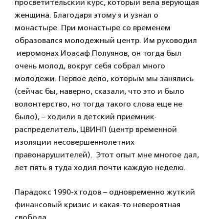
просветительский курс, который вела верующая
женщина. Благодаря этому я и узнал о
монастыре. При монастыре со временем
образовался молодежный центр. Им руководил
иеромонах Иоасаф Полуянов, он тогда был
очень молод, вокруг себя собрал много
молодежи. Первое дело, которым мы занялись
(сейчас бы, наверно, сказали, что это и было
волонтерство, но тогда такого слова еще не
было), – ходили в детский приемник-
распределитель, ЦВИНП (центр временной
изоляции несовершеннолетних
правонарушителей). Этот опыт мне многое дал,
лет пять я туда ходил почти каждую неделю.
Парадокс 1990-х годов – одновременно жуткий
финансовый кризис и какая-то невероятная
свобода.