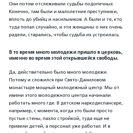
Они потом отслеживали судьбы подопечных.
Конечно, там были и малолетние преступники,
вплоть до убийц и насильников. А были и те, кто
туда попал случайно, и эти женщины о них очень
радели, старались, чтобы судьба их устроилась.
В то время много молодежи пришло в церковь,
именно во время этой открывшейся свободы.
Да, действительно было много молодежи.
Потому и сложился при Свято-Даниловом
монастыре мощный молодежный центр. Мы от
имени этого молодежного центра начинали
работать много где. В детском наркодиспансере,
например, с момента, когда это были просто
пустые стены, пахло стройкой, туда еще не
привели детей, а персонал уже работал. И в