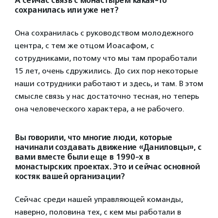
А сейчас связь с монастырем какая-то
сохранилась или уже нет?
Она сохранилась с руководством молодежного
центра, с тем же отцом Иоасафом, с
сотрудниками, потому что мы там проработали
15 лет, очень сдружились. До сих пор некоторые
наши сотрудники работают и здесь, и там. В этом
смысле связь у нас достаточно тесная, но теперь
она человеческого характера, а не рабочего.
Вы говорили, что многие люди, которые
начинали создавать движение «Даниловцы», с
вами вместе были еще в 1990-х в
монастырских проектах. Это и сейчас основной
костяк вашей организации?
Сейчас среди нашей управляющей команды,
наверно, половина тех, с кем мы работали в