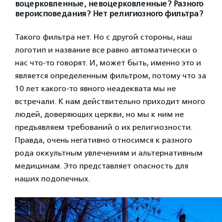
воцерковленные, невоцерковленные? Разного
вероисповедания? Нет религиозного фильтра?
Такого фильтра нет. Но с другой стороны, наш
логотип и название все равно автоматически о
нас что-то говорят. И, может быть, именно это и
является определенным фильтром, потому что за
10 лет какого-то явного неадеквата мы не
встречали. К нам действительно приходит много
людей, доверяющих церкви, но мы к ним не
предъявляем требований о их религиозности.
Правда, очень негативно относимся к разного
рода оккультным увлечениям и альтернативным
медицинам. Это представляет опасность для
наших подопечных.