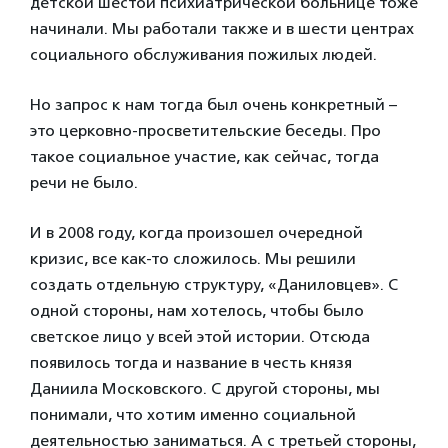
детской шестой психиатрической больнице тоже
начинали. Мы работали также и в шести центрах
социального обслуживания пожилых людей.
Но запрос к нам тогда был очень конкретный –
это церковно-просветительские беседы. Про
такое социальное участие, как сейчас, тогда
речи не было.
И в 2008 году, когда произошел очередной
кризис, все как-то сложилось. Мы решили
создать отдельную структуру, «Даниловцев». С
одной стороны, нам хотелось, чтобы было
светское лицо у всей этой истории. Отсюда
появилось тогда и название в честь князя
Даниила Московского. С другой стороны, мы
понимали, что хотим именно социальной
деятельностью заниматься. А с третьей стороны,