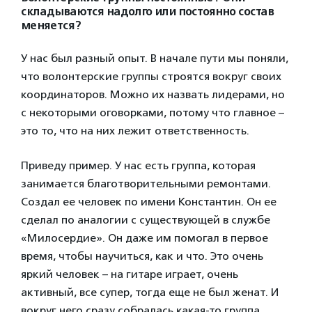
складываются надолго или постоянно состав
меняется?
У нас был разный опыт. В начале пути мы поняли,
что волонтерские группы строятся вокруг своих
координаторов. Можно их назвать лидерами, но
с некоторыми оговорками, потому что главное –
это то, что на них лежит ответственность.
Приведу пример. У нас есть группа, которая
занимается благотворительными ремонтами.
Создал ее человек по имени Константин. Он ее
сделал по аналогии с существующей в службе
«Милосердие». Он даже им помогал в первое
время, чтобы научиться, как и что. Это очень
яркий человек – на гитаре играет, очень
активный, все супер, тогда еще не был женат. И
вокруг него сразу собралась какая-то группа