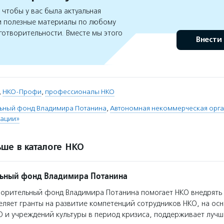
чтобы у вас была актуальная
 полезные материалы по любому
готворительности. Вместе мы этого
Внести
,
НКО-Профи
,
профессионалы НКО
льный фонд Владимира Потанина
,
Автономная некоммерческая орга
ации»
ше в каталоге НКО
льный фонд Владимира Потанина
орительный фонд Владимира Потанина помогает НКО внедрять
еляет гранты на развитие компетенций сотрудников НКО, на ос
О и учреждений культуры в период кризиса, поддерживает луч