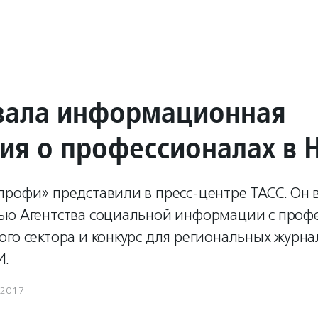
вала информационная
ия о профессионалах в 
профи» представили в пресс-центре ТАСС. Он 
ью Агентства социальной информации с проф
го сектора и конкурс для региональных журна
И.
.2017