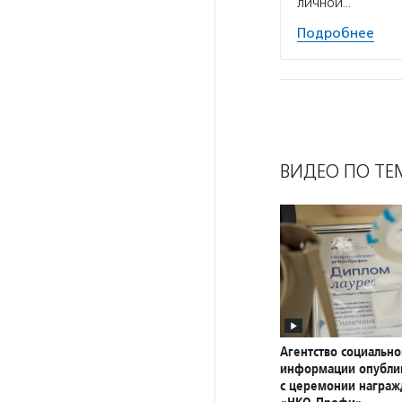
личной…
Подробнее
ВИДЕО ПО ТЕ
Агентство социально
информации опубли
с церемонии награ