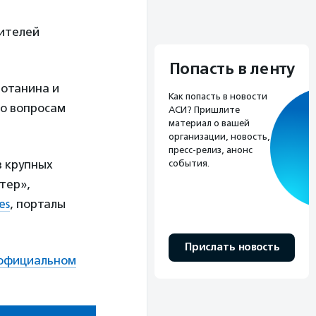
ителей
Попасть в ленту
отанина и
Как попасть в новости
по вопросам
АСИ? Пришлите
материал о вашей
организации, новость,
пресс-релиз, анонс
в крупных
события.
тер»,
es
, порталы
Прислать новость
официальном