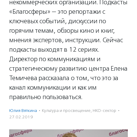
некоммерческих организаций. Подкасты
«Благосферы» — это репортажи с
ключевых событий, дискуссии по
горячим темам, обзоры кино и книг,
мнения экспертов, инструкции. Сейчас
подкасты выходят в 12 сериях.
Директор по коммуникациям и
стратегическому развитию центра Елена
Темичева рассказала о том, что это за
канал коммуникации и как им
правильно пользоваться.
Юлия Вяткина
·
Культура и просвещение
,
НКО-сектор
·
27.02.2019