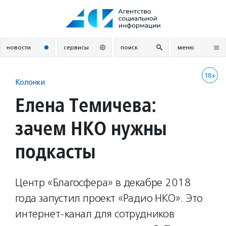
Перейти
к
содержанию
новости
сервисы
поиск
меню
18+
Колонки
Елена Темичева:
зачем НКО нужны
подкасты
Центр «Благосфера» в декабре 2018
года запустил проект «Радио НКО». Это
интернет-канал для сотрудников