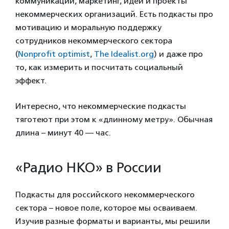
коммуникации, маркетинг, идеи и проекты
некоммерческих организаций. Есть подкасты про
мотивацию и моральную поддержку
сотрудников некоммерческого сектора
(
Nonprofit optimist
,
The Idealist.org
) и даже про
то, как измерить и посчитать социальный
эффект.
Интересно, что некоммерческие подкасты
тяготеют при этом к «длинному метру». Обычная
длина – минут 40 — час.
«Радио НКО» в России
Подкасты для российского некоммерческого
сектора – новое поле, которое мы осваиваем.
Изучив разные форматы и варианты, мы решили