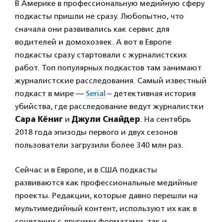
В Америке в профессиональную медийную сферу
подкасты пришли не сразу. Любопытно, что
сначала они развивались как сервис для
водителей и домохозяек. А вот в Европе
подкасты сразу стартовали с журналистских
работ. Топ популярных подкастов там занимают
журналистские расследования. Самый известный
подкаст в мире —
Serial
– детективная история
убийства, где расследование ведут журналистки
Сара Кёниг
и
Джули Снайдер
. На сентябрь
2018 года эпизоды первого и двух сезонов
пользователи загрузили более 340 млн раз.
Сейчас и в Европе, и в США подкасты
развиваются как профессиональные медийные
проекты. Редакции, которые давно перешли на
мультимедийный контент, используют их как в
сочетании с другими форматами, так и