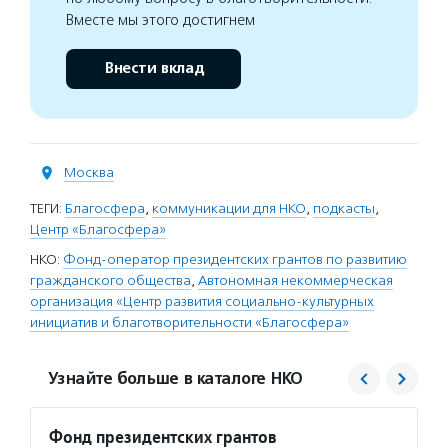
Вместе мы этого достигнем
Внести вклад
Москва
ТЕГИ:
Благосфера
,
коммуникации для НКО
,
подкасты
,
Центр «Благосфера»
НКО:
Фонд-оператор президентских грантов по развитию
гражданского общества
,
Автономная некоммерческая
организация «Центр развития социально-культурных
инициатив и благотворительности «Благосфера»
Узнайте больше в каталоге НКО
Фонд президентских грантов
Центр