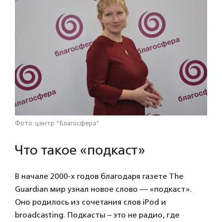
Фото: центр "Благосфера"
Что такое «подкаст»
В начале 2000-х годов благодаря газете The
Guardian мир узнал новое слово — «подкаст».
Оно родилось из сочетания слов iPod и
broadcasting. Подкасты – это не радио, где