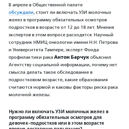
В апреле в Общественной палате
обсуждали
, стоит ли включать УЗИ молочных
желез в программу обязательных осмотров
подростков в возрасте от 12 до 18 лет. Мнения
экспертов в этом вопросе расходятся. Научный
сотрудник НМИЦ онкологии имени Н.Н. Петрова
и Университета Тампере, эксперт Фонда
профилактики рака
Антон Барчук
объяснил
Агентству социальной информации, почему нет
смысла делать такое обследование в
подростковом возрасте, какие образования
считаются нормой и каковы факторы риска рака
молочной железы.
Нужно ли включать УЗИ молочных желез в
программу обязательных осмотров для
девочек-подростков или в этом возрасте
вполне достаточно пальпации?