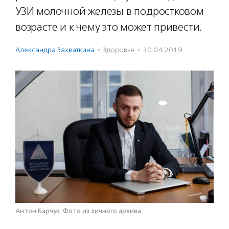
УЗИ молочной железы в подростковом
возрасте и к чему это может привести.
Александра Захваткина
·
Здоровье
·
30.04.2019
Антон Барчук. Фото из личного архива