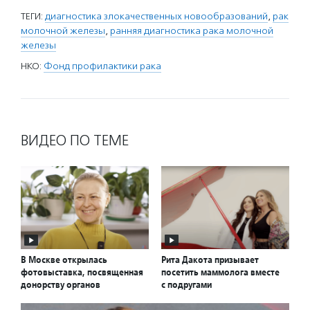
ТЕГИ:
диагностика злокачественных новообразований
,
рак
молочной железы
,
ранняя диагностика рака молочной
железы
НКО:
Фонд профилактики рака
ВИДЕО ПО ТЕМЕ
В Москве открылась
Рита Дакота призывает
фотовыставка, посвященная
посетить маммолога вместе
донорству органов
с подругами