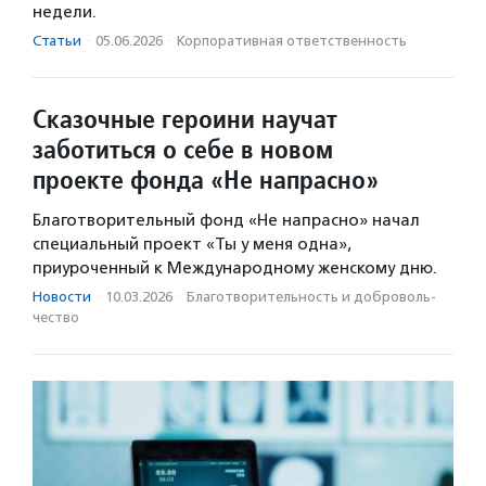
недели.
Статьи
·
05.06.2026
·
Корпоративная ответственность
Сказочные героини научат
заботиться о себе в новом
проекте фонда «Не напрасно»
Благотворительный фонд «Не напрасно» начал
специальный проект «Ты у меня одна»,
приуроченный к Международному женскому дню.
Новости
·
10.03.2026
·
Благотвори­тель­ность и доброволь­
чест­во