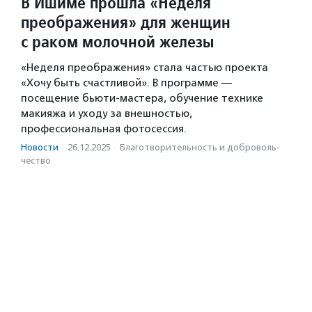
В Ишиме прошла «Неделя
преображения» для женщин
с раком молочной железы
«Неделя преображения» стала частью проекта
«Хочу быть счастливой». В программе —
посещение бьюти-мастера, обучение технике
макияжа и уходу за внешностью,
профессиональная фотосессия.
Новости
·
26.12.2025
·
Благотвори­тель­ность и доброволь­
чест­во