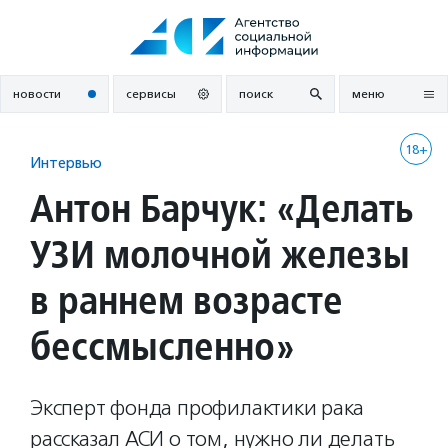
Перейти
к
содержанию
новости
сервисы
поиск
меню
18+
Интервью
Антон Барчук: «Делать
УЗИ молочной железы
в раннем возрасте
бессмысленно»
Эксперт фонда профилактики рака
рассказал АСИ о том, нужно ли делать