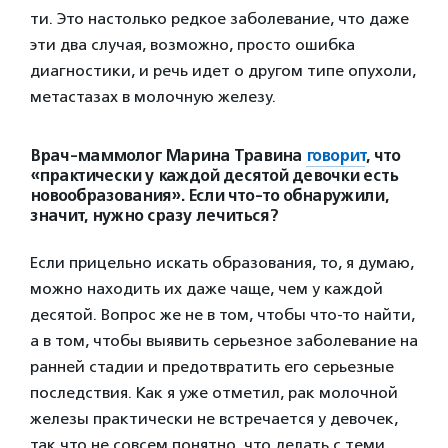
ти. Это настолько редкое заболевание, что даже
эти два случая, возможно, просто ошибка
диагностики, и речь идет о другом типе опухоли,
метастазах в молочную железу.
Врач-маммолог Марина Травина
говорит
, что
«практически у каждой десятой девочки есть
новообразования». Если что-то обнаружили,
значит, нужно сразу лечиться?
Если прицельно искать образования, то, я думаю,
можно находить их даже чаще, чем у каждой
десятой. Вопрос же не в том, чтобы что-то найти,
а в том, чтобы выявить серьезное заболевание на
ранней стадии и предотвратить его серьезные
последствия. Как я уже отметил, рак молочной
железы практически не встречается у девочек,
так что не совсем понятно, что делать с теми