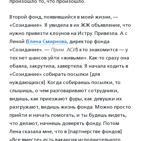
произошло то, что произошло.
Второй фонд, появившийся в моей жизни, —
«Созидание». Я увидела в их ЖЖ объявление, что
нужно привезти клоунов на Истру. Привезла. А с
Леной (
Елена Смирнова
, директор фонда
«Созидание». —
Прим. АСИ
) кто знакомится — у
тех нет шансов уйти «живыми». Как-то сразу она
обаяла, закрутила, завертела. Я начала ходить в
«Созидание» собирать посылки [для
нуждающихся]. Когда собираешь посылки, то
слышишь, о чем разговаривают сотрудники,
видишь, как приезжают фуры, как девушки их
разгружают, видишь жизнь фонда. Можно просто
прийти и начать помогать, и ты будешь видеть,
что делают, начнешь доверять фонду. Потом
Лена сказала мне, что в [партнерстве фондов]
«Все вместе» есть вакансия исполнительного