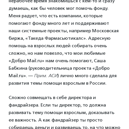
нерабочее время знакомишься с кем-то и сразу
думаешь, как бы человек мог помочь фонду.
Меня радует, что есть компании, которые
помогают фонду много лет и поддерживают
наши системные проекты, например Московская
биржа, «Такеда Фармасьютикалс». Адресную
помощь на взрослых людей собирать очень
сложно, но нам повезло, что мои любимые
«Добро Mail.ru» нам очень помогают, Саша
Бабкина (руководительница проекта «Добро
Mail.ru». —
Прим. АСИ
) лично много сделала для
развития темы помощи взрослым в России.
Сложно совмещать в себе директора и
фандрайзера. Если ты директор, то должна
развивать тему помощи взрослым, доказывать
ее важность. А как фандрайзер ты просто
собираешь деньги и развиваешь то, на что можно