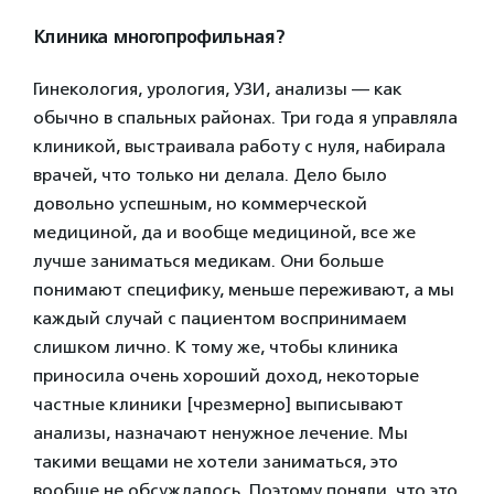
Клиника многопрофильная?
Гинекология, урология, УЗИ, анализы — как
обычно в спальных районах. Три года я управляла
клиникой, выстраивала работу с нуля, набирала
врачей, что только ни делала. Дело было
довольно успешным, но коммерческой
медициной, да и вообще медициной, все же
лучше заниматься медикам. Они больше
понимают специфику, меньше переживают, а мы
каждый случай с пациентом воспринимаем
слишком лично. К тому же, чтобы клиника
приносила очень хороший доход, некоторые
частные клиники [чрезмерно] выписывают
анализы, назначают ненужное лечение. Мы
такими вещами не хотели заниматься, это
вообще не обсуждалось. Поэтому поняли, что это