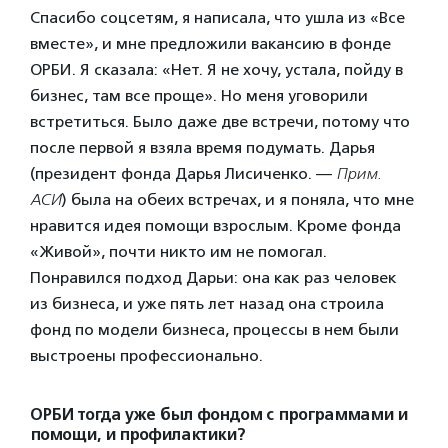
Спасибо соцсетям, я написала, что ушла из «Все
вместе», и мне предложили вакансию в фонде
ОРБИ. Я сказала: «Нет. Я не хочу, устала, пойду в
бизнес, там все проще». Но меня уговорили
встретиться. Было даже две встречи, потому что
после первой я взяла время подумать. Дарья
(президент фонда Дарья Лисиченко. —
Прим.
АСИ
) была на обеих встречах, и я поняла, что мне
нравится идея помощи взрослым. Кроме фонда
«Живой», почти никто им не помогал.
Понравился подход Дарьи: она как раз человек
из бизнеса, и уже пять лет назад она строила
фонд по модели бизнеса, процессы в нем были
выстроены профессионально.
ОРБИ тогда уже был фондом с программами и
помощи, и профилактики?