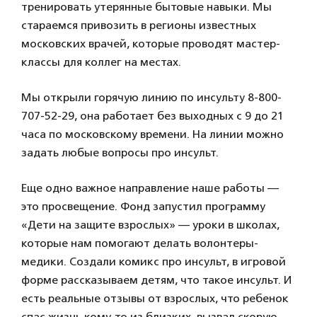
тренировать утерянные бытовые навыки. Мы
стараемся привозить в регионы известных
московских врачей, которые проводят мастер-
классы для коллег на местах.
Мы открыли горячую линию по инсульту 8-800-
707-52-29, она работает без выходных с 9 до 21
часа по московскому времени. На линии можно
задать любые вопросы про инсульт.
Еще одно важное направление наше работы —
это просвещение. Фонд запустил программу
«Дети на защите взрослых» — уроки в школах,
которые нам помогают делать волонтеры-
медики. Создали комикс про инсульт, в игровой
форме рассказываем детям, что такое инсульт. И
есть реальные отзывы от взрослых, что ребенок
спас жизнь кому-то из близких, вызвал скорую