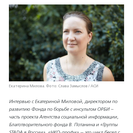
Екатерина Милова. Фото: Слава Замыслов / АСИ
Интервью с Екатериной Миловой, директором по
развитию Фонда по борьбе с инсультом ОРБИ –
часть проекта Агентства социальной информации,
Благотворительного фонда В. Потанина и «Группы
STADA в России». «НКО-профи» — это цикл бесед с