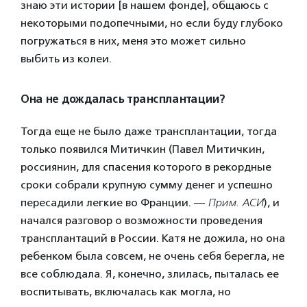
знаю эти истории [в нашем фонде], общаюсь с
некоторыми подопечными, но если буду глубоко
погружаться в них, меня это может сильно
выбить из колеи.
Она не дождалась трансплантации?
Тогда еще не было даже трансплантации, тогда
только появился Митичкин (Павел Митичкин,
россиянин, для спасения которого в рекордные
сроки собрали крупную сумму денег и успешно
пересадили легкие во Франции. —
Прим. АСИ
), и
начался разговор о возможности проведения
трансплантаций в России. Катя не дожила, но она
ребенком была совсем, не очень себя берегла, не
все соблюдала. Я, конечно, злилась, пыталась ее
воспитывать, включалась как могла, но