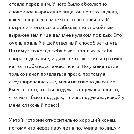
стояла перед ним. У него было абсолютно
спокойное выражение лица, он просто слушал,
как я говорю, что мне что-то не нравится. И
посреди этого всего с абсолютно спокойным
выражением лица дал мне кулаком под дых. Это
очень подлый и действенный способ заткнуть.
Потому что когда тебя бьют под дых, у тебя
спирает дыхание, и дальше ты все силы тратишь
на то, чтобы восстановить его. Но у меня тогда
только начал появляться пресс, поэтому я
сгруппировалась — у меня не сперло дыхание.
Вместо того, чтобы подумать нормально ли то,
что меня бьют под дых, я лишь подумала, какой у
меня классный пресс!
У этой истории относительно хороший конец,
потому что через пару лет я получила по лицу и