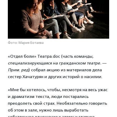
Фото: Мария Ботаева
«Отдел боли» Театра.doc (
часть команды,
специализирующаяся на гражданском театре. —
Прим. ред
) собрал акцию из материалов дела
сестер Хачатурян и других историй о насилии.
«Мне бы хотелось, чтобы, несмотря на весь ужас
и драматизм текста, люди постарались
преодолеть свой страх. Необязательно говорить
об этом в зале, нужно лишь выработать
собственное отношение к этому и главное —