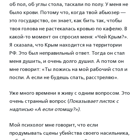
об пол, об углы стола, таскали по полу. У меня не
было крови. Потому что, когда твой абьюзер —
это государство, он знает, как бить так, чтобы
твоя голова не растекалась кровью по кафелю. В
какой-то момент он спросил меня: «Чей Крым?».
Я сказала, что Крым находится на территории
РФ. Это был неправильный ответ. Тогда он стал
меня душить, и очень долго душил. А потом он
мне говорит: «Ты ложись на мой рабочий стол и
поспи. А если не будешь спать, расстреляю».
Уже много времени я живу с одним вопросом. Это
очень странный вопрос (
Показывает листок с
надписью «А если отомщу?»).
Мой психолог мне говорит, что если
продумывать сцены убийства своего насильника,