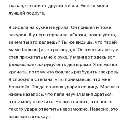
сказав, что хочет другой жизни. Ушел к моей
лучшей подруге.
Я сидела на кухне и курила. Он пришел и тоже
закурил. Я у него спросила: «Скажи, пожалуйста,
зачем ты это делаешь? Ты же видишь, что твоей
маме больно [из-за развода]». Он взял сигарету и
стал прижигать мне к руке. У меня вот здесь вот
(показывает на руку)
есть два шрама. Я не могла
кричать, потому что боялась разбудить свекровь.
Я спросила Степана: «Ты понимаешь, что мне
больно?». Тогда он меня ударил по лицу. Мне всю
жизнь казалось, что папа научил меня драться,
что я могу ответить. Но выяснилось, что после
такого удара ответить невозможно. Наверно, это
называется нокаут.