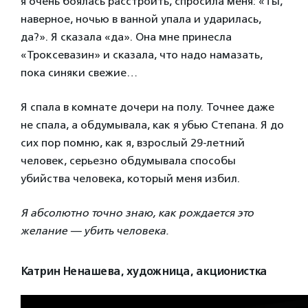
я очень боялась расстроить, спросила меня: «Ты,
наверное, ночью в ванной упала и ударилась,
да?». Я сказала «да». Она мне принесла
«Троксевазин» и сказала, что надо намазать,
пока синяки свежие…
Я спала в комнате дочери на полу. Точнее даже
не спала, а обдумывала, как я убью Степана. Я до
сих пор помню, как я, взрослый 29-летний
человек, серьезно обдумывала способы
убийства человека, который меня избил.
Я абсолютно точно знаю, как рождается это
желание — убить человека
.
Катрин Ненашева, художница, акционистка