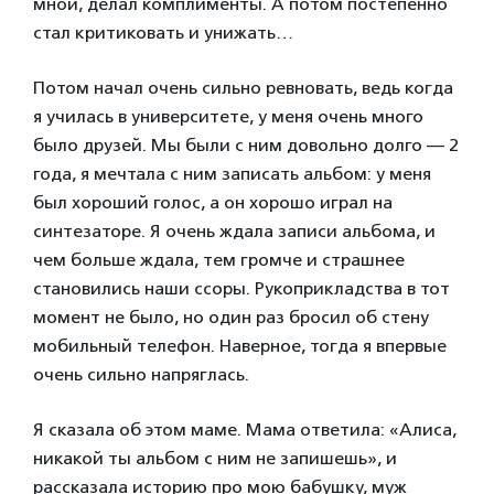
мной, делал комплименты. А потом постепенно
стал критиковать и унижать…
Потом начал очень сильно ревновать, ведь когда
я училась в университете, у меня очень много
было друзей. Мы были с ним довольно долго — 2
года, я мечтала с ним записать альбом: у меня
был хороший голос, а он хорошо играл на
синтезаторе. Я очень ждала записи альбома, и
чем больше ждала, тем громче и страшнее
становились наши ссоры. Рукоприкладства в тот
момент не было, но один раз бросил об стену
мобильный телефон. Наверное, тогда я впервые
очень сильно напряглась.
Я сказала об этом маме. Мама ответила: «Алиса,
никакой ты альбом с ним не запишешь», и
рассказала историю про мою бабушку, муж