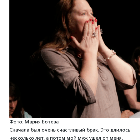
Фото: Мария Ботева
Сначала был очень счастливый брак. Это длилось
несколько лет, а потом мой муж ушел от меня,