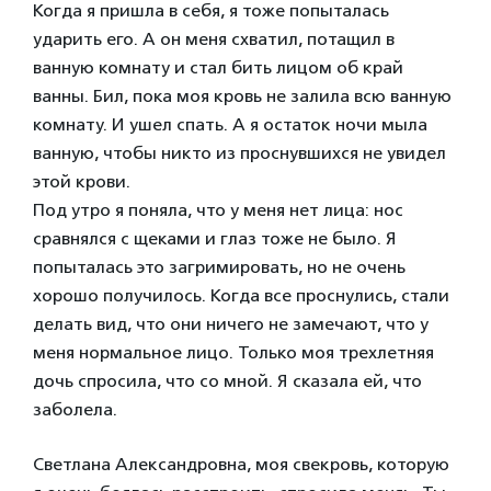
Когда я пришла в себя, я тоже попыталась
ударить его. А он меня схватил, потащил в
ванную комнату и стал бить лицом об край
ванны. Бил, пока моя кровь не залила всю ванную
комнату. И ушел спать. А я остаток ночи мыла
ванную, чтобы никто из проснувшихся не увидел
этой крови.
Под утро я поняла, что у меня нет лица: нос
сравнялся с щеками и глаз тоже не было. Я
попыталась это загримировать, но не очень
хорошо получилось. Когда все проснулись, стали
делать вид, что они ничего не замечают, что у
меня нормальное лицо. Только моя трехлетняя
дочь спросила, что со мной. Я сказала ей, что
заболела.
Светлана Александровна, моя свекровь, которую