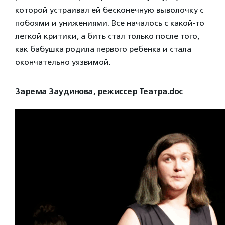
которой устраивал ей бесконечную выволочку с
побоями и унижениями. Все началось с какой-то
легкой критики, а бить стал только после того,
как бабушка родила первого ребенка и стала
окончательно уязвимой.
Зарема Заудинова, режиссер Театра.doc