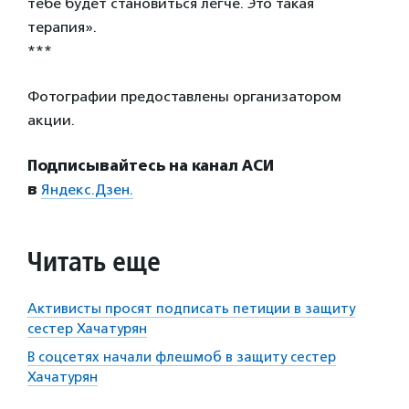
тебе будет становиться легче
.
Это такая
терапия».
***
Фотографии предоставлены организатором
акции.
Подписывайтесь на канал АСИ
в
Яндекс.Дзен.
Читать еще
Активисты просят подписать петиции в защиту
сестер Хачатурян
В соцсетях начали флешмоб в защиту сестер
Хачатурян