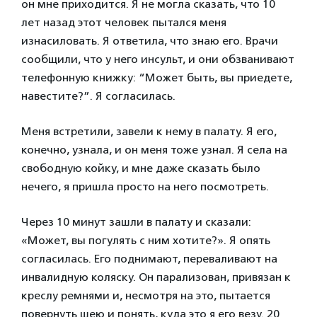
он мне приходится. Я не могла сказать, что 10
лет назад этот человек пытался меня
изнасиловать. Я ответила, что знаю его. Врачи
сообщили, что у него инсульт, и они обзванивают
телефонную книжку: “Может быть, вы приедете,
навестите?”. Я согласилась.
Меня встретили, завели к нему в палату. Я его,
конечно, узнала, и он меня тоже узнал. Я села на
свободную койку, и мне даже сказать было
нечего, я пришла просто на него посмотреть.
Через 10 минут зашли в палату и сказали:
«Может, вы погулять с ним хотите?». Я опять
согласилась. Его поднимают, переваливают на
инвалидную коляску. Он парализован, привязан к
креслу ремнями и, несмотря на это, пытается
повернуть шею и понять, куда это я его везу. 20