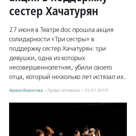
сестер Хачатурян
27 июня в Театре.doc прошла акция
солидарности «Три сестры» в
поддержку сестер Хачатурян: три
девушки, одна из которых
несовершеннолетняя, убили своего
отца, который несколько лет истязал их.
Арина Ишметова
·
Права человека
·
02.07.2019