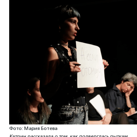
Фото: Мария Ботева
Катрин рассказала о том, как подверглась пыткам