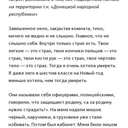
на территории т.н. «Донецкой народной
республики»
Завешенное окно, закрытая комната, тихо,
ничего не видно и не слышно. Главное, что не
слышно себя. Внутри только страх есть. Твои
легкие — это страх, твои кончики пальцев — это
страх, твои кисти рук — это страх, твое чертово
тело — это страх. Тогда я очень хотела умереть.
Я даже лего в шестом классе на Новый год
меньше хотела, чем тогда умереть.
Они называли себя офицерами, полицейскими,
говорили, что защищают родину, «а за родину
нужно страдать!». На меня надели мешок
черный, наручники, в грузовике уже стали
избивать. Потом был кабинет. Меня били лицом