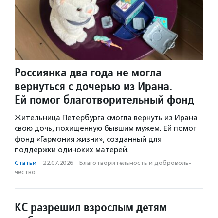
Россиянка два года не могла
вернуться с дочерью из Ирана.
Ей помог благотворительный фонд
Жительница Петербурга смогла вернуть из Ирана
свою дочь, похищенную бывшим мужем. Ей помог
фонд «Гармония жизни», созданный для
поддержки одиноких матерей.
Статьи
·
22.07.2026
·
Благотвори­тель­ность и доброволь­
чест­во
КС разрешил взрослым детям