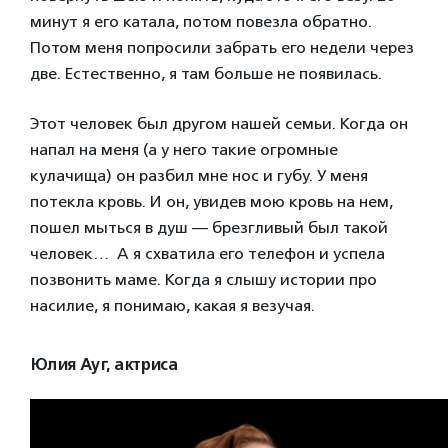
минут я его катала, потом повезла обратно.
Потом меня попросили забрать его недели через
две. Естественно, я там больше не появилась.
Этот человек был другом нашей семьи. Когда он
напал на меня (а у него такие огромные
кулачища) он разбил мне нос и губу. У меня
потекла кровь. И он, увидев мою кровь на нем,
пошел мыться в душ — брезгливый был такой
человек… А я схватила его телефон и успела
позвонить маме.
Когда я слышу истории про
насилие, я понимаю, какая я везучая.
Юлия Ауг, актриса