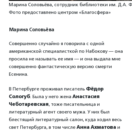
Марина Соловьёва, сотрудник библиотеки им. Д.А. Ф
Фото предоставлено центром «Благосфера»
Марина Соловьёва
Совершенно случайно я говорила с одной
американской специалисткой по Набокову — она
просила не называть ее имя — и она выдала мне
совершенно фантастическую версию смерти
Есенина.
В Петербурге проживал писатель
Фёдор
Сологуб
. Была у него жена
Анастасия
Чеботаревская
, тоже писательница и
литературный агент своего мужа. У них был
блестящий литературный салон, куда ходил весь
свет Петербурга, в том числе
Анна Ахматова
и