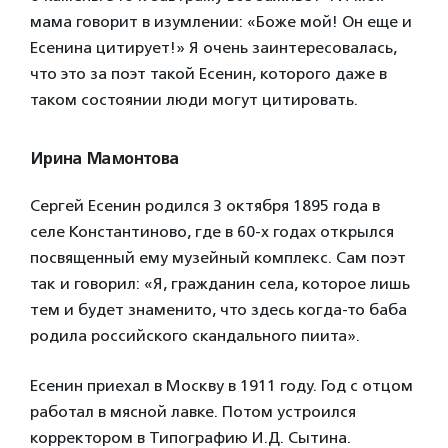
мама говорит в изумлении: «Боже мой! Он еще и
Есенина цитирует!» Я очень заинтересовалась,
что это за поэт такой Есенин, которого даже в
таком состоянии люди могут цитировать.
Ирина Мамонтова
Сергей Есенин родился 3 октября 1895 года в
селе Константиново, где в 60-х годах открылся
посвященный ему музейный комплекс. Сам поэт
так и говорил:
«Я, гражданин села, которое лишь
тем и будет знаменито, что здесь когда-то баба
родила российского скандального пиита».
Есенин приехал в Москву в 1911 году. Год с отцом
работал в мясной лавке. Потом устроился
корректором в Типографию И.Д. Сытина.