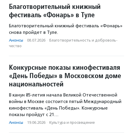
Благотворительный книжный
фестиваль «Фонарь» в Туле
Благотворительный книжный фестиваль «Фонарь»
снова пройдет в Туле.
Анонсы
·
08.07.2026
·
Благотвори­тель­ность и доброволь­
чест­во
Конкурсные показы кинофестиваля
«День Победы» в Московском доме
национальностей
В канун 85-летия начала Великой Отечественной
войны в Москве состоится пятый Международный
кинофестиваль «День Победы». Конкурсные
показы пройдут с 21…
Анонсы
·
19.06.2026
·
Культура и просвещение