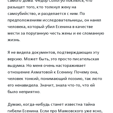
самого дома. Фёдор Сологуб поклялся, что
разыщет того, кто толкнул жену на
самоубийство, и разделается с ним. По
предположениям исследовательницы, он нанял
человека, который убил Есенина в качестве
мести за поруганную честь жены и ее сломанную
жизнь.
Я не видела документов, подтверждающих эту
версию. Может быть, это просто писательская
выдумка. Но меня очень настораживает
отношение Ахматовой к Есенину. Почему она,
человек тонкий, понимающий поэзию, так люто
его ненавидела. Значит, знала что-то, что ей
было неприятно.
Думаю, когда-нибудь станет известна тайна
гибели Есенина. Если про Маяковского уже ясно,