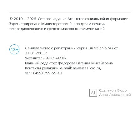
© 2010 – 2026.
Сетевое издание Агентство социальной информации
Зарегистрировано Министерством РФ по делам печати,
телерадиовещанию и средств массовых коммуникаций
Свидетельство о регистрации: серия Эл № 77-6747 от
18+
27.01.2003 г.
Учредитель: АНО «АСИ»
Главный редактор: Федорова Евгения Михайловна
Контакты редакции: e-mail:
news@asi.org.ru
,
тел.:
(495) 799-55-63