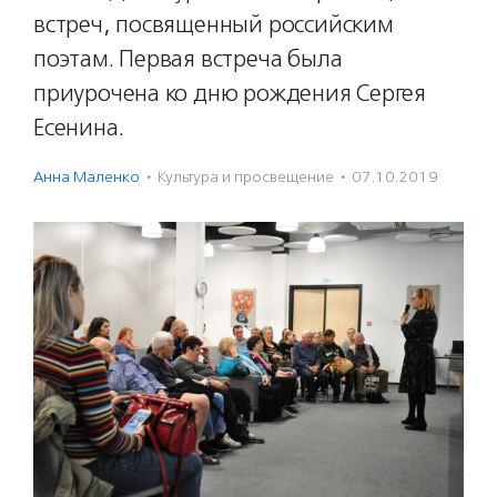
встреч, посвященный российским
поэтам. Первая встреча была
приурочена ко дню рождения Сергея
Есенина.
Анна Маленко
·
Культура и просвещение
·
07.10.2019