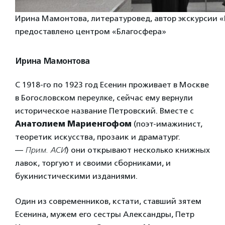
Ирина Мамонтова, литературовед, автор экскурсии 
предоставлено центром «Благосфера»
Ирина Мамонтова
С 1918-го по 1923 год Есенин проживает в Москве
в Богословском переулке, сейчас ему вернули
историческое название Петровский. Вместе с
Анатолием Мариенгофом
(поэт-имажинист,
теоретик искусства, прозаик и драматург.
—
Прим. АСИ
)
они открывают несколько книжных
лавок, торгуют и своими сборниками, и
букинистическими изданиями.
Один из современников, кстати, ставший зятем
Есенина, мужем его сестры Александры, Петр