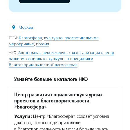
Москва
ТЕГИ:
Благосфера
,
культурно-просветительское
мероприятие
,
поэзия
НКО:
Автономная некоммерческая организация «Центр
развития социально-культурных инициатив и
благотворительности «Благосфера»
Узнайте больше в каталоге НКО
Центр развития социально-культурных
проектов и благотворительности
«Благосфера»
Услуги:
Центр «Благосфера» создает условия
для того, чтобы люди приходили
в благотворительность и могли больше узнать