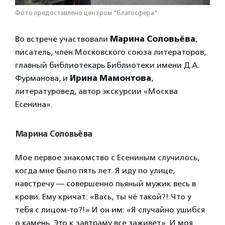
Фото предоставлено центром "Благосфера"
Во встрече участвовали
Марина Соловьёва
,
писатель, член Московского союза литераторов,
главный библиотекарь Библиотеки имени Д.А.
Фурманова, и
Ирина Мамонтова
,
литературовед, автор экскурсии «Москва
Есенина».
Марина Соловьёва
Мое первое знакомство с Есениным случилось,
когда мне было пять лет. Я иду по улице,
навстречу — совершенно пьяный мужик весь в
крови. Ему кричат: «Вась, ты чё такой?! Что у
тебя с лицом-то?!» И он им: «Я случайно ушибся
о камень. Это к завтраму все заживет». И моя