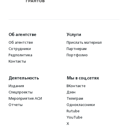
Об агентстве
Услуги
Об агентстве
Прислать материал
Сотрудники
Партнерам
Редполитика
Портфолио
Контакты
Деятельность
Мы в соц.сетях
Издания
ВКонтакте
Спецпроекты
Дзен
Мероприятия АСИ
Телеграм
Отчеты
Одноклассники
Rutube
YouTube
X