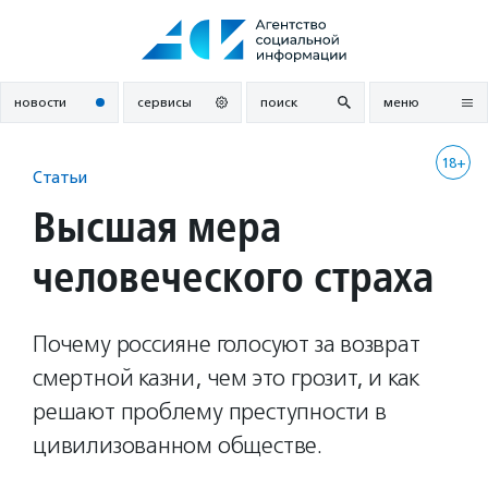
Перейти
к
содержанию
новости
сервисы
поиск
меню
18+
Статьи
Высшая мера
человеческого страха
Почему россияне голосуют за возврат
смертной казни, чем это грозит, и как
решают проблему преступности в
цивилизованном обществе.