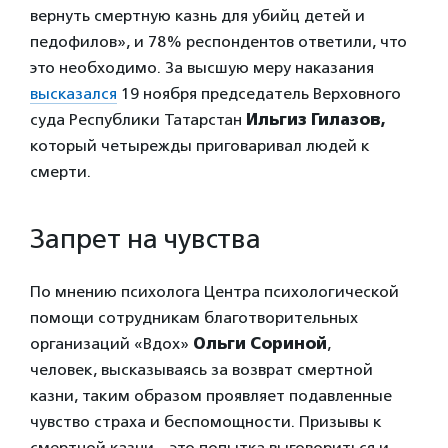
вернуть смертную казнь для убийц детей и
педофилов», и 78% респондентов ответили, что
это необходимо. За высшую меру наказания
высказался
19 ноября председатель Верховного
суда Республики Татарстан
Ильгиз Гилазов,
который четырежды приговаривал людей к
смерти.
Запрет на чувства
По мнению психолога Центра психологической
помощи сотрудникам благотворительных
организаций «Вдох»
Ольги Сориной
,
человек, высказываясь за возврат смертной
казни, таким образом проявляет подавленные
чувство страха и беспомощности. Призывы к
смертной казни – это попытка выговориться и