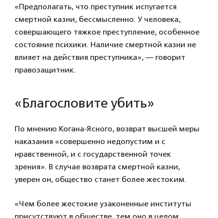
«Предполагать, что преступник испугается
смертной казни, бессмысленно. У человека,
совершающего тяжкое преступление, особенное
состояние психики. Наличие смертной казни не
влияет на действия преступника», — говорит
правозащитник.
«Благословите убить»
По мнению Когана-Ясного, возврат высшей меры
наказания «совершенно недопустим и с
нравственной, и с государственной точек
зрения». В случае возврата смертной казни,
уверен он, общество станет более жестоким.
«Чем более жестокие узаконенные институты
присутствуют в обществе, тем оно в целом