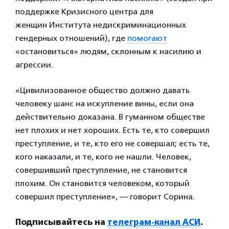
поддержке Кризисного центра для
женщин Института недискриминационных
гендерных отношений), где
помогают
«остановиться» людям, склонным к насилию и
агрессии.
«Цивилизованное общество должно давать
человеку шанс на искупление вины, если она
действительно доказана. В гуманном обществе
нет плохих и нет хороших. Есть те, кто совершил
преступление, и те, кто его не совершал; есть те,
кого наказали, и те, кого не нашли. Человек,
совершивший преступление, не становится
плохим. Он становится человеком, который
совершил преступление», — говорит Сорина.
Подписывайтесь на
телеграм-канал АСИ
.