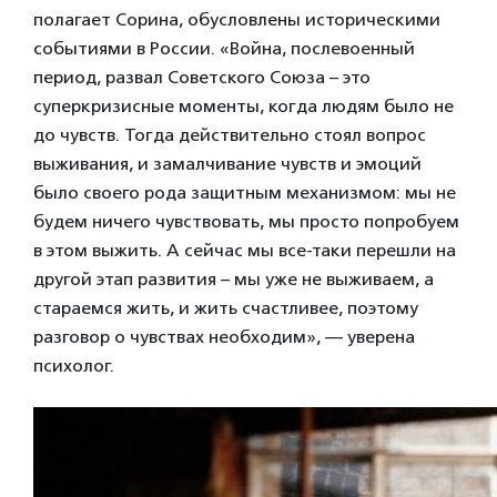
полагает Сорина, обусловлены историческими
событиями в России. «Война, послевоенный
период, развал Советского Союза – это
суперкризисные моменты, когда людям было не
до чувств. Тогда действительно стоял вопрос
выживания, и замалчивание чувств и эмоций
было своего рода защитным механизмом: мы не
будем ничего чувствовать, мы просто попробуем
в этом выжить. А сейчас мы все-таки перешли на
другой этап развития – мы уже не выживаем, а
стараемся жить, и жить счастливее, поэтому
разговор о чувствах необходим», — уверена
психолог.