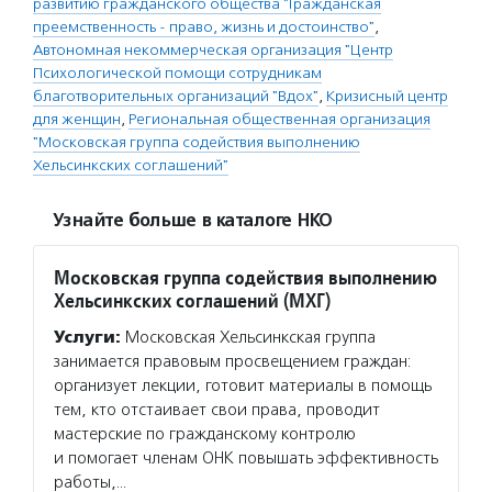
развитию гражданского общества "Гражданская
преемственность - право, жизнь и достоинство"
,
Автономная некоммерческая организация "Центр
Психологической помощи сотрудникам
благотворительных организаций "Вдох"
,
Кризисный центр
для женщин
,
Региональная общественная организация
"Московская группа содействия выполнению
Хельсинкских соглашений"
Узнайте больше в каталоге НКО
Московская группа содействия выполнению
Хельсинкских соглашений (МХГ)
Услуги:
Московская Хельсинкская группа
занимается правовым просвещением граждан:
организует лекции, готовит материалы в помощь
тем, кто отстаивает свои права, проводит
мастерские по гражданскому контролю
и помогает членам ОНК повышать эффективность
работы,…