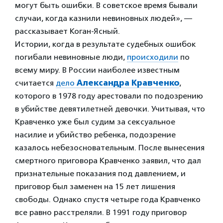
могут быть ошибки. В советское время бывали
случаи, когда казнили невиновных людей», —
рассказывает Коган-Ясный.
Истории, когда в результате судебных ошибок
погибали невиновные люди,
происходили
по
всему миру. В России наиболее известным
считается
дело
Александра Кравченко
,
которого в 1978 году арестовали по подозрению
в убийстве девятилетней девочки. Учитывая, что
Кравченко уже был судим за сексуальное
насилие и убийство ребенка, подозрение
казалось небезосновательным. После вынесения
смертного приговора Кравченко заявил, что дал
признательные показания под давлением, и
приговор был заменен на 15 лет лишения
свободы. Однако спустя четыре года Кравченко
все равно расстреляли. В 1991 году приговор