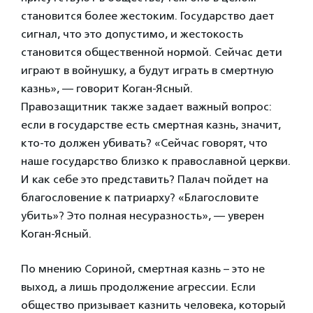
становится более жестоким. Государство дает
сигнал, что это допустимо, и жестокость
становится общественной нормой. Сейчас дети
играют в войнушку, а будут играть в смертную
казнь», — говорит Коган-Ясный.
Правозащитник также задает важный вопрос:
если в государстве есть смертная казнь, значит,
кто-то должен убивать? «Сейчас говорят, что
наше государство близко к православной церкви.
И как себе это представить? Палач пойдет на
благословение к патриарху? «Благословите
убить»? Это полная несуразность», — уверен
Коган-Ясный.
По мнению Сориной, смертная казнь – это не
выход, а лишь продолжение агрессии. Если
общество призывает казнить человека, который