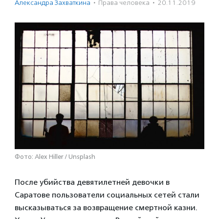
Александра Захваткина
·
Права человека
·
20.11.2019
Фото: Alex Hiller / Unsplash
После убийства девятилетней девочки в
Саратове пользователи социальных сетей стали
высказываться за возвращение смертной казни.