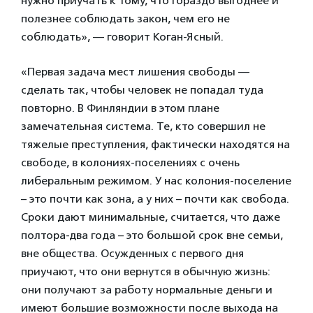
нужно приучать к тому, что гораздо выгоднее и
полезнее соблюдать закон, чем его не
соблюдать», — говорит Коган-Ясный.
«Первая задача мест лишения свободы —
сделать так, чтобы человек не попадал туда
повторно. В Финляндии в этом плане
замечательная система. Те, кто совершил не
тяжелые преступления, фактически находятся на
свободе, в колониях-поселениях с очень
либеральным режимом. У нас колония-поселение
– это почти как зона, а у них – почти как свобода.
Сроки дают минимальные, считается, что даже
полтора-два года – это большой срок вне семьи,
вне общества. Осужденных с первого дня
приучают, что они вернутся в обычную жизнь:
они получают за работу нормальные деньги и
имеют большие возможности после выхода на