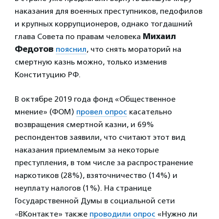
наказания для военных преступников, педофилов
и крупных коррупционеров, однако тогдашний
глава Совета по правам человека
Михаил
Федотов
пояснил
, что снять мораторий на
смертную казнь можно, только изменив
Конституцию РФ.
В октябре 2019 года фонд «Общественное
мнение» (ФОМ)
провел опрос
касательно
возвращения смертной казни, и 69%
респондентов заявили, что считают этот вид
наказания приемлемым за некоторые
преступления, в том числе за распространение
наркотиков (28%), взяточничество (14%) и
неуплату налогов (1%). На странице
Государственной Думы в социальной сети
«
ВКонтакте» также
проводили опрос
«Нужно ли