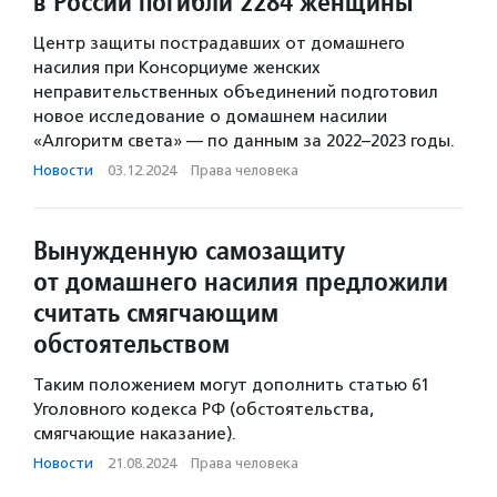
в России погибли 2284 женщины
Центр защиты пострадавших от домашнего
насилия при Консорциуме женских
неправительственных объединений подготовил
новое исследование о домашнем насилии
«Алгоритм света» — по данным за 2022–2023 годы.
Новости
·
03.12.2024
·
Права человека
Вынужденную самозащиту
от домашнего насилия предложили
считать смягчающим
обстоятельством
Таким положением могут дополнить статью 61
Уголовного кодекса РФ (обстоятельства,
смягчающие наказание).
Новости
·
21.08.2024
·
Права человека