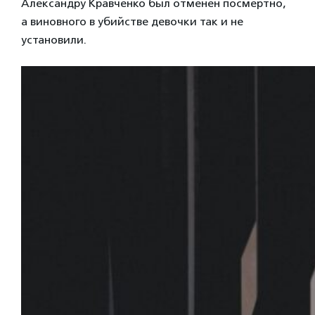
Александру Кравченко был отменен посмертно,
а виновного в убийстве девочки так и не
установили.