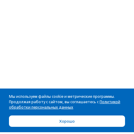
Мы используем файлы cookie и метрические программы.
Продолжая работу с сайтом, вы соглашаетесь с
Политикой
обработки персональных данных
Хорошо