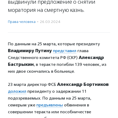
выдвинули предложение о снятии
моратория на смертную казнь.
Права человека
·
26.03.2024
По данным на 25 марта, которые президенту
Владимиру Путину
представил
глава
Следственного комитета РФ (СКР)
Александр
Бастрыкин
, в теракте погибли 139 человек, из
них двое скончались в больнице.
23 марта директор ФСБ
Александр Бортников
доложил
президенту о задержании 11
подозреваемых. По данным на 25 марта,
семерым уже
предъявлены
обвинения в
совершении теракта или пособничестве