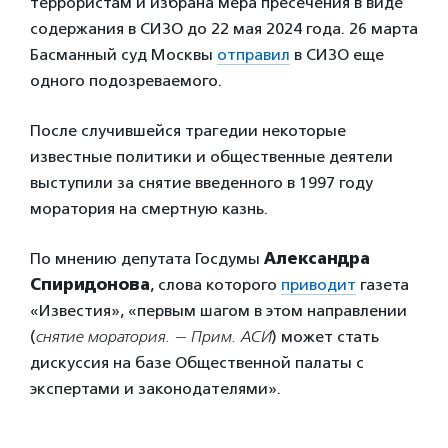
террористам и избрана мера пресечения в виде
содержания в СИЗО до 22 мая 2024 года. 26 марта
Басманный суд Москвы
отправил
в СИЗО еще
одного подозреваемого.
После случившейся трагедии некоторые
известные политики и общественные деятели
выступили за снятие введенного в 1997 году
моратория на смертную казнь.
По мнению депутата Госдумы
Александра
Спиридонова
, слова которого
приводит
газета
«Известия», «первым шагом в этом направлении
(
снятие моратория. — Прим. АСИ
) может стать
дискуссия на базе Общественной палаты с
экспертами и законодателями».