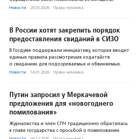
Новости
·
20.03.2026
·
Права человека
В России хотят закрепить порядок
предоставления свиданий в СИЗО
В Госдуме поддержали инициативу, которая вводит
единые правила рассмотрения ходатайств
о свиданиях для подозреваемых и обвиняемых.
Новости
·
14.01.2026
·
Права человека
Путин запросил у Меркачевой
предложения для «новогоднего
помилования»
Журналистка и член СПЧ традиционно обратилась
к главе государства с просьбой о помиловании.
Новости
·
09.12.2025
·
Права человека