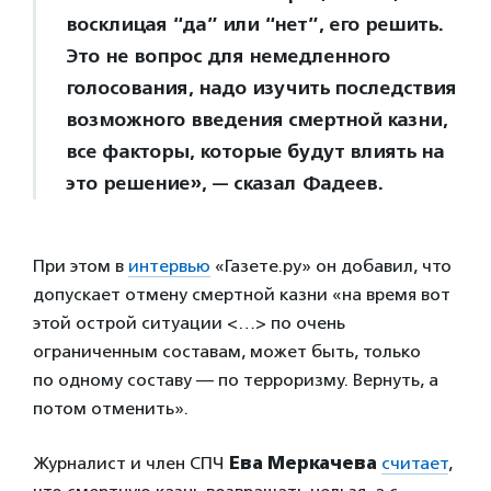
восклицая “да” или “нет”, его решить.
Это не вопрос для немедленного
голосования, надо изучить последствия
возможного введения смертной казни,
все факторы, которые будут влиять на
это решение», — сказал Фадеев.
При этом в
интервью
«Газете.ру» он добавил, что
допускает отмену смертной казни «на время вот
этой острой ситуации <…> по очень
ограниченным составам, может быть, только
по одному составу — по терроризму. Вернуть, а
потом отменить».
Журналист и член СПЧ
Ева Меркачева
считает
,